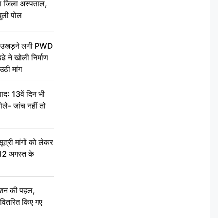
बा जिला अस्पताल,
ुली पोल
ें उखड़ने लगी PWD
े ने खोली निर्माण
उठी मांग
द: 13वें दिन भी
ले- जांच नहीं तो
री मांगों को लेकर
 12 अगस्त के
ेशन की पहल,
ो वितरित किए गए