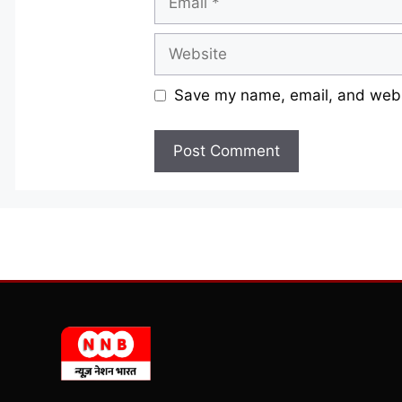
Website
Save my name, email, and websi