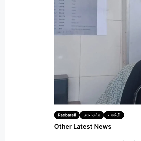
Tags
Raebareli
उत्तर प्रदेश
रायबरेली
Other Latest News