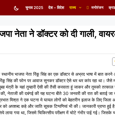
चुनाव 2025
देश – विदेश
राज्य
मनोरंजन
क्रा
ाजपा नेता ने डॉक्टर को दी गाली, वा
्गत स्थानीय भाजपा नेता रिंकू सिंह का एक डॉक्टर से अभ्रद भाषा में बात करने
ा रिंकू सिंह की फोन पर आवाज सुनकर डॉक्टर ऐसे थर थर कांप रहा था। जैस
बह मंत्री के यहां तुम्हारी ऐसी की तैसी करवाता हूं जाकर और तुमको तत्काल सस
करने की, नेताजी की दबंगई की यह घटना बीते 30 जनवरी की रात की बताई जा 
त डॉ प्रभात मिश्रा ने एक घटना मे घायल लोगों को बेहतरीन इलाज के लिए जिला
 को अपशब्द कहे और जाति सूचक टिप्पणियां भी की। जानकारी प्राप्त हुई है
िये लाया गया था, जिसमे चिकित्सीय परीक्षण में चोटे गंभीर पाई गई। जिसके 