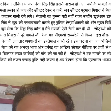
र कर दिया। लेकिन भाजपा नेता रिंकू सिंह इससे नाराज हो गए। क्योंकि घायलो
मला हल्का हो जाए और डॉक्टर रेफर न करें, जब डॉक्टर प्रभात मिश्रा ने र
त” कहकर गाली देने लगे। नेताजी का गुस्सा यही नहीं रुका उन्होंने खुलेआम ड
 सिंह ने खुद को प्रभावशाली बताते हुए पुलिस क्षेत्राधिकारी को और मुख्य च
पूछ लेना कि रिंकू सिंह कौन है मैंने उसकी ऐसी तैसी कर दी थी। सीएमओ क
भात मिश्रा ने पूरे मामले की शिकायत सीएमओ रायबरेली से किया। इस दौरान ड
नेताजी लगातार अपशब्दों का इस्तेमाल करते रहे। इस घटना का एक ऑडियो 
पा नेता की यह अभद्र भाषा और दबंगई का ऑडियो सोशल मीडिया पर तेजी से व
 के खिलाफ सख्त कार्रवाई की मांग की जा रही है। सीएमओ ने इस मामले पर संज्
ियो की तरुण प्रवाह पुष्टि नहीं करता है अब देखना होगा कि प्रशासन भाजप