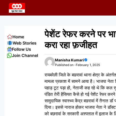
Skip
to
content
पेशेंट रेफर करने पर भ
Home
करा रहा फ़जीहत
Web Stories
Follow Us
Join Channel
Manisha Kumari
Published on -
February 1, 2025
रायबरेली जिले के बछरावां थाना क्षेत्र के अंतर
मामला प्रकाश में सामने आया है। भाजपा नेत
पहाड़ टूट पड़ा हो, नेताजी कह रहे थे कि कल सु
पंडित तेरी हैसियत कैसे हो गई पेशेंट रेफर 
सामुदायिक स्वास्थ्य केंद्र बछरावां में तैना
दिया। इससे नाराज होकर भाजपा नेता ने डॉक्टर
को बछरावां के सरकारी अस्पताल में इलाज के ल