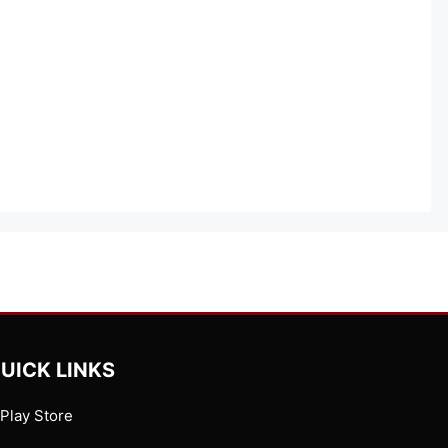
UICK LINKS
Play Store