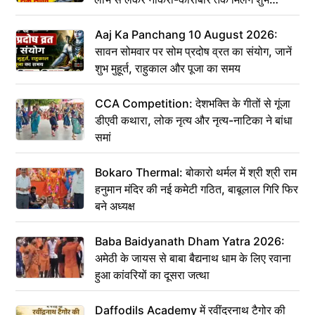
संकेत
Aaj Ka Panchang 10 August 2026:
सावन सोमवार पर सोम प्रदोष व्रत का संयोग, जानें
शुभ मुहूर्त, राहुकाल और पूजा का समय
CCA Competition: देशभक्ति के गीतों से गूंजा
डीएवी कथारा, लोक नृत्य और नृत्य-नाटिका ने बांधा
समां
Bokaro Thermal: बोकारो थर्मल में श्री श्री राम
हनुमान मंदिर की नई कमेटी गठित, बाबूलाल गिरि फिर
बने अध्यक्ष
Baba Baidyanath Dham Yatra 2026:
अमेठी के जायस से बाबा बैद्यनाथ धाम के लिए रवाना
हुआ कांवरियों का दूसरा जत्था
Daffodils Academy में रवींद्रनाथ टैगोर की