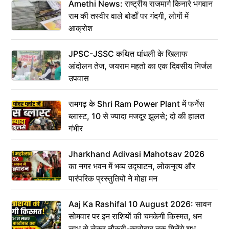
Amethi News: राष्ट्रीय राजमार्ग किनारे भगवान
राम की तस्वीर वाले बोर्डों पर गंदगी, लोगों में
आक्रोश
JPSC-JSSC कथित धांधली के खिलाफ
आंदोलन तेज, जयराम महतो का एक दिवसीय निर्जल
उपवास
रामगढ़ के Shri Ram Power Plant में फर्नेस
ब्लास्ट, 10 से ज्यादा मजदूर झुलसे; दो की हालत
गंभीर
Jharkhand Adivasi Mahotsav 2026
का नगर भवन में भव्य उद्घाटन, लोकनृत्य और
पारंपरिक प्रस्तुतियों ने मोहा मन
Aaj Ka Rashifal 10 August 2026: सावन
सोमवार पर इन राशियों की चमकेगी किस्मत, धन
लाभ से लेकर नौकरी-कारोबार तक मिलेंगे शुभ