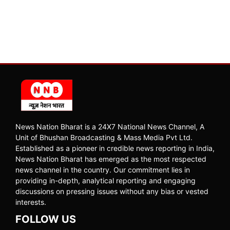
News Nation Bharat is a 24X7 National News Channel, A
Unit of Bhushan Broadcasting & Mass Media Pvt Ltd.
Established as a pioneer in credible news reporting in India,
News Nation Bharat has emerged as the most respected
news channel in the country. Our commitment lies in
providing in-depth, analytical reporting and engaging
discussions on pressing issues without any bias or vested
interests.
FOLLOW US