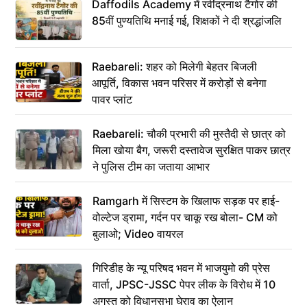
Daffodils Academy में रवींद्रनाथ टैगोर की
85वीं पुण्यतिथि मनाई गई, शिक्षकों ने दी श्रद्धांजलि
Raebareli: शहर को मिलेगी बेहतर बिजली
आपूर्ति, विकास भवन परिसर में करोड़ों से बनेगा
पावर प्लांट
Raebareli: चौकी प्रभारी की मुस्तैदी से छात्र को
मिला खोया बैग, जरूरी दस्तावेज सुरक्षित पाकर छात्र
ने पुलिस टीम का जताया आभार
Ramgarh में सिस्टम के खिलाफ सड़क पर हाई-
वोल्टेज ड्रामा, गर्दन पर चाकू रख बोला- CM को
बुलाओ; Video वायरल
गिरिडीह के न्यू परिषद भवन में भाजयुमो की प्रेस
वार्ता, JPSC-JSSC पेपर लीक के विरोध में 10
अगस्त को विधानसभा घेराव का ऐलान