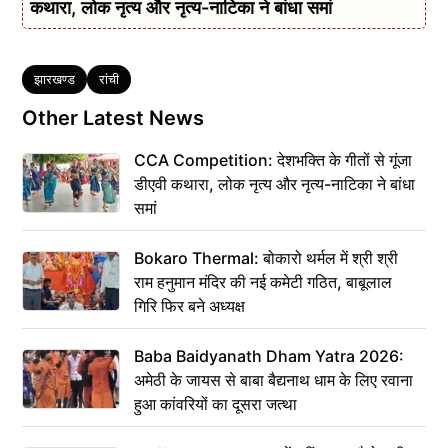
कथारा, लोक नृत्य और नृत्य-नाटिका ने बांधा समां
Tags
झारखण्ड
रांची
Other Latest News
CCA Competition: देशभक्ति के गीतों से गूंजा
डीएवी कथारा, लोक नृत्य और नृत्य-नाटिका ने बांधा
समां
Bokaro Thermal: बोकारो थर्मल में श्री श्री
राम हनुमान मंदिर की नई कमेटी गठित, बाबूलाल
गिरि फिर बने अध्यक्ष
Baba Baidyanath Dham Yatra 2026:
अमेठी के जायस से बाबा बैद्यनाथ धाम के लिए रवाना
हुआ कांवरियों का दूसरा जत्था