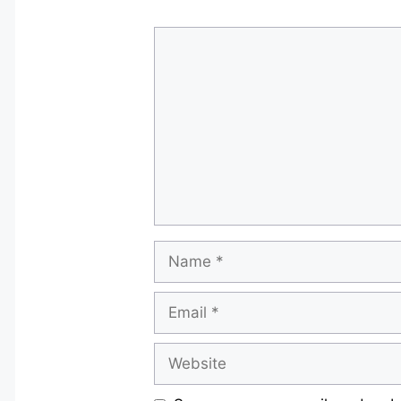
Comment
Name
Email
Website