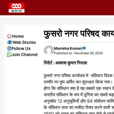
Skip
to
content
फुसरो नगर परिषद कार्
Home
Web Stories
Follow Us
Manisha Kumari
Published on -
November 26, 2024
Join Channel
रिपोर्ट : आकाश कुमार निराला
फुसरो नगर परिषद कार्यालय मे संविधान दिवस हर
तस्वीर पर पुष्प अर्पित कर शुरुआत किया गया
होगा कि संविधान क्या है यह सबको एक स्थान दे
भारतीय संविधान के रूप में दुनिया का सबसे ब
अनुच्छेद 12 अनुसूचियाँ और 94 संसोधन शाम
के संविधान सभा का मसौदा तैयार करने वाली स
1950 को भारत का संविधान लागू होने से पहल