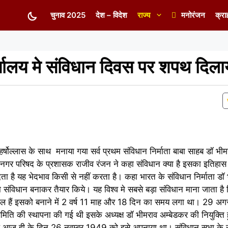
चुनाव 2025
देश – विदेश
राज्य
मनोरंजन
क्रा
यालय मे संविधान दिवस पर शपथ दिला
्षोल्लास के साथ मनाया गया सर्व प्रथम संविधान निर्माता बाबा साहब डॉ भी
। नगर परिषद के प्रशासक राजीव रंजन ने कहा संविधान क्या है इसका इतिहा
ता है यह भेदभाव किसी से नहीं करता है। कहा भारत के संविधान निर्माता डॉ
ड़ा संविधान बनाकर तैयार किये। यह विश्व मे सबसे बड़ा संविधान माना जाता ह
िल हैं इसको बनाने में 2 वर्ष 11 माह और 18 दिन का समय लगा था। 29 अ
मिति की स्थापना की गई थी इसके अध्यक्ष डॉ भीमराव अम्बेडकर की नियुक्ति
े आज ही के दिन 26 नवम्बर 1949 को इसे अपनाया था। संविधान सभा के सद