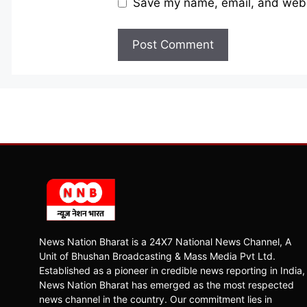
Save my name, email, and websi
News Nation Bharat is a 24X7 National News Channel, A
Unit of Bhushan Broadcasting & Mass Media Pvt Ltd.
Established as a pioneer in credible news reporting in India,
News Nation Bharat has emerged as the most respected
news channel in the country. Our commitment lies in