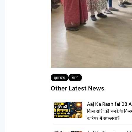
Tags
झारखंड
बेरमो
Other Latest News
Aaj Ka Rashifal 08 A
किस राशि की चमकेगी किस्
करियर में सफलता?