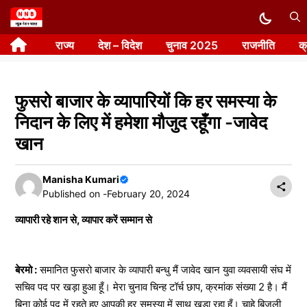
Skip
to
राज्य
देश – विदेश
चुनाव 2025
राजनीति
क
content
फुसरो बाजार के व्यापारियों कि हर समस्या के
निदान के लिए में हमेशा मौजुद रहूँगा -जावेद
खान
Manisha Kumari
Published on -
February 20, 2024
व्यापारी रहे शान से, व्यापार करें सम्मान से
बेरमो :
समानित फुसरो बाजार के व्यापारी बन्धु मैं जावेद खान युवा व्यवसायी संघ में
सचिव पद पर खड़ा हुआ हूँ। मेरा चुनाव चिन्ह टॉर्च छाप, क्रमांक संख्या 2 है। मैं
बिना कोई पद में रहते हुए आपकी हर समस्या में साथ खड़ा रहा हूँ। चाहे बिजली