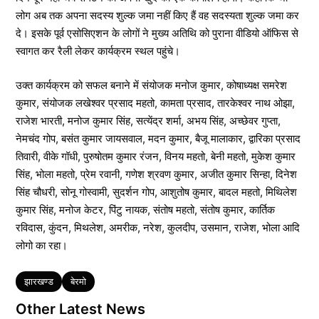
लोग अब तक अपना सदस्य शुल्क जमा नहीं किए हैं वह सदस्यता शुल्क जमा कर
दे। इसके पूर्व एसोसिएशन के लोगों ने मुख्य अतिथि को पुराना वीडियो ऑफिस से
स्वागत कर रैली लेकर कार्यक्रम स्थल पहुंचे।
उक्त कार्यक्रम को सफल बनाने में संयोजक मनोज कुमार, कोषाध्यक्ष समरेश
कुमार, संयोजक लखेश्वर प्रसाद महतो, कामता प्रसाद, तारकेश्वर नाथ ओझा,
राजेश भारती, मनोज कुमार सिंह, सत्येंद्र शर्मा, अभय सिंह, अच्छेवर गुप्ता,
नेमचंद गोप, बसंत कुमार जायसवाल, मदन कुमार, बैजू मालाकार, द्वारिका प्रसाद
तिवारी, वीके गॉधी, पुरुषोतम कुमार रंजन, विनय महतो, बेनी महतो, मुकेश कुमार
सिंह, भोला महतो, प्रेम रवानी, गणेश श्रवण कुमार, अजीत कुमार सिन्हा, दिनेश
सिंह चौधरी, सोनू गोस्वामी, सुदर्शन गोप, आशुतोष कुमार, बादल महतो, मिथिलेश
कुमार सिंह, मनोज केटर, पिंटु नायक, संतोष महतो, संतोष कुमार, कार्तिक
रविदास, कुंदन, मिथलेश, अमरीक, नरेश, कुलदीप, उसमान, राजेश, भोला आदि
लोगो का रहा।
Tags
झारखण्ड
बेरमो
Other Latest News