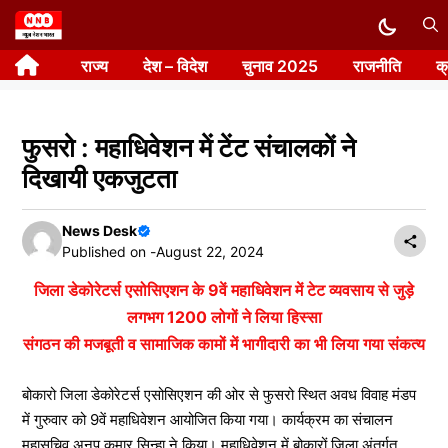
Skip
to
राज्य
देश – विदेश
चुनाव 2025
राजनीति
क
content
फुसरो : महाधिवेशन में टेंट संचालकों ने
दिखायी एकजुटता
News Desk
Published on -
August 22, 2024
जिला डेकोरेटर्स एसोसिएशन के 9वें महाधिवेशन में टेट व्यवसाय से जुड़े
लगभग 1200 लोगों ने लिया हिस्सा
संगठन की मजबूती व सामाजिक कामों में भागीदारी का भी लिया गया संकत्य
बोकारो जिला डेकोरेटर्स एसोसिएशन की ओर से फुसरो स्थित अवध विवाह मंडप
में गुरुवार को 9वें महाधिवेशन आयोजित किया गया। कार्यक्रम का संचालन
महासचिव अनूप कुमार सिन्हा ने किया। महाधिवेशन में बोकारों जिला अंतर्गत