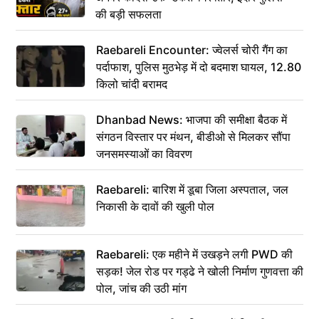
की बड़ी सफलता
Raebareli Encounter: ज्वेलर्स चोरी गैंग का
पर्दाफाश, पुलिस मुठभेड़ में दो बदमाश घायल, 12.80
किलो चांदी बरामद
Dhanbad News: भाजपा की समीक्षा बैठक में
संगठन विस्तार पर मंथन, बीडीओ से मिलकर सौंपा
जनसमस्याओं का विवरण
Raebareli: बारिश में डूबा जिला अस्पताल, जल
निकासी के दावों की खुली पोल
Raebareli: एक महीने में उखड़ने लगी PWD की
सड़क! जेल रोड पर गड्ढे ने खोली निर्माण गुणवत्ता की
पोल, जांच की उठी मांग