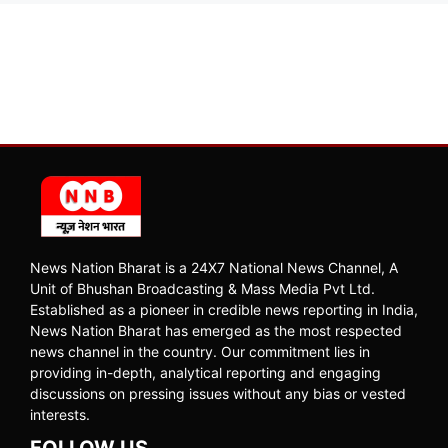
News Nation Bharat is a 24X7 National News Channel, A
Unit of Bhushan Broadcasting & Mass Media Pvt Ltd.
Established as a pioneer in credible news reporting in India,
News Nation Bharat has emerged as the most respected
news channel in the country. Our commitment lies in
providing in-depth, analytical reporting and engaging
discussions on pressing issues without any bias or vested
interests.
FOLLOW US