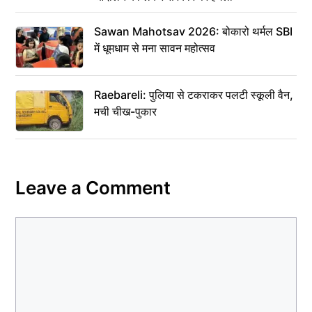
Sawan Mahotsav 2026: बोकारो थर्मल SBI
में धूमधाम से मना सावन महोत्सव
Raebareli: पुलिया से टकराकर पलटी स्कूली वैन,
मची चीख-पुकार
Leave a Comment
Comment