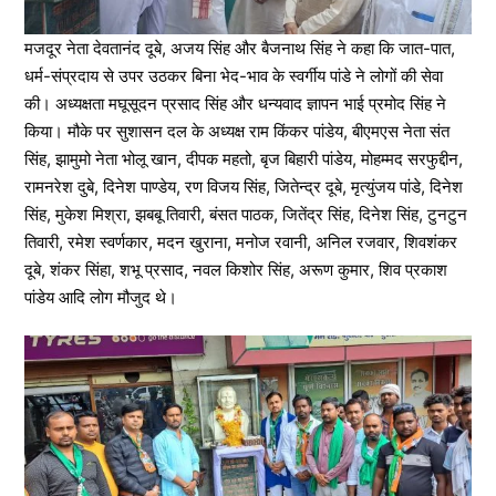
मजदूर नेता देवतानंद दूबे, अजय सिंह और बैजनाथ सिंह ने कहा कि जात-पात,
धर्म-संप्रदाय से उपर उठकर बिना भेद-भाव के स्वर्गीय पांडे ने लोगों की सेवा
की। अध्यक्षता मघूसूदन प्रसाद सिंह और धन्यवाद ज्ञापन भाई प्रमोद सिंह ने
किया। मौके पर सुशासन दल के अध्यक्ष राम किंकर पांडेय, बीएमएस नेता संत
सिंह, झामुमो नेता भोलू खान, दीपक महतो, बृज बिहारी पांडेय, मोहम्मद सरफुद्दीन,
रामनरेश दुबे, दिनेश पाण्डेय, रण विजय सिंह, जितेन्द्र दूबे, मृत्युंजय पांडे, दिनेश
सिंह, मुकेश मिश्रा, झबबू तिवारी, बंसत पाठक, जितेंद्र सिंह, दिनेश सिंह, टुनटुन
तिवारी, रमेश स्वर्णकार, मदन खुराना, मनोज रवानी, अनिल रजवार, शिवशंकर
दूबे, शंकर सिंहा, शभू प्रसाद, नवल किशोर सिंह, अरूण कुमार, शिव प्रकाश
पांडेय आदि लोग मौजुद थे।