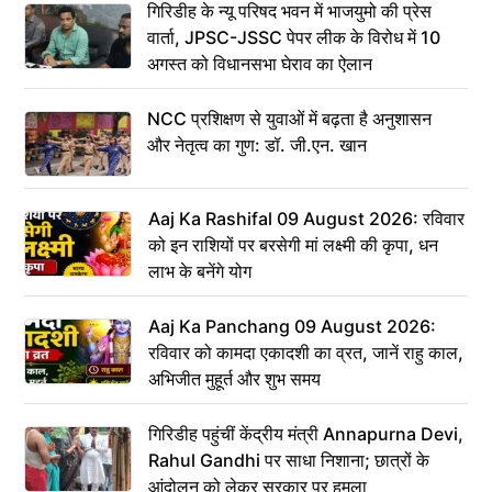
गिरिडीह के न्यू परिषद भवन में भाजयुमो की प्रेस
वार्ता, JPSC-JSSC पेपर लीक के विरोध में 10
अगस्त को विधानसभा घेराव का ऐलान
NCC प्रशिक्षण से युवाओं में बढ़ता है अनुशासन
और नेतृत्व का गुण: डॉ. जी.एन. खान
Aaj Ka Rashifal 09 August 2026: रविवार
को इन राशियों पर बरसेगी मां लक्ष्मी की कृपा, धन
लाभ के बनेंगे योग
Aaj Ka Panchang 09 August 2026:
रविवार को कामदा एकादशी का व्रत, जानें राहु काल,
अभिजीत मुहूर्त और शुभ समय
गिरिडीह पहुंचीं केंद्रीय मंत्री Annapurna Devi,
Rahul Gandhi पर साधा निशाना; छात्रों के
आंदोलन को लेकर सरकार पर हमला