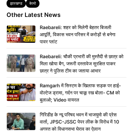
Tags
झारखण्ड
बेरमो
Other Latest News
Raebareli: शहर को मिलेगी बेहतर बिजली
आपूर्ति, विकास भवन परिसर में करोड़ों से बनेगा
पावर प्लांट
Raebareli: चौकी प्रभारी की मुस्तैदी से छात्र को
मिला खोया बैग, जरूरी दस्तावेज सुरक्षित पाकर
छात्र ने पुलिस टीम का जताया आभार
Ramgarh में सिस्टम के खिलाफ सड़क पर हाई-
वोल्टेज ड्रामा, गर्दन पर चाकू रख बोला- CM को
बुलाओ; Video वायरल
गिरिडीह के न्यू परिषद भवन में भाजयुमो की प्रेस
वार्ता, JPSC-JSSC पेपर लीक के विरोध में 10
अगस्त को विधानसभा घेराव का ऐलान