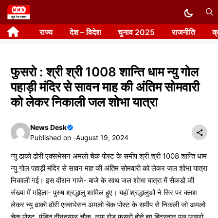
Skip
to
राज्य
देश – विदेश
चुनाव 2025
राजनीति
क
content
फुसरो : श्री श्री 1008 शान्ति धाम न्यु गोल
पहाड़ी मंदिर से सावन माह की अंतिम सोमवारी
को लेकर निकाली जल शोभा यात्रा
News Desk
Published on -
August 19, 2024
न्यु ढाको ढोरी एक्सभेसन अमलो चेक पोस्ट के समीप श्री श्री 1008 शान्ति धाम
न्यु गोल पहाड़ी मंदिर से सावन माह की अंतिम सोमवारी को लेकर जल शोभा यात्रा
निकाली गई। इस दौरान गाजे- बाजे के साथ जल शोभा यात्रा में सैकडो की
संख्या में महिला- पुरुष श्रद्धालु शामिल हुए। यहॉ श्रद्धालुओ ने सिर पर क्लश
लेकर न्यु ढाको ढोरी एक्सभेसन अमलो चेक पोस्ट के समीप से निकली जो अमलो
चेक पोस्ट, पंडित दीनदयाल चौक, नया रोड फुसरो होते हुए हिंदुस्तान पुल फुसरो