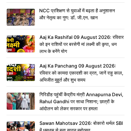
NCC प्रशिक्षण से युवाओं में बढ़ता है अनुशासन
और नेतृत्व का गुण: डॉ. जी.एन. खान
Aaj Ka Rashifal 09 August 2026: रविवार
को इन राशियों पर बरसेगी मां लक्ष्मी की कृपा, धन
लाभ के बनेंगे योग
Aaj Ka Panchang 09 August 2026:
रविवार को कामदा एकादशी का व्रत, जानें राहु काल,
अभिजीत मुहूर्त और शुभ समय
गिरिडीह पहुंचीं केंद्रीय मंत्री Annapurna Devi,
Rahul Gandhi पर साधा निशाना; छात्रों के
आंदोलन को लेकर सरकार पर हमला
Sawan Mahotsav 2026: बोकारो थर्मल SBI
में धूमधाम से मना सावन महोत्सव