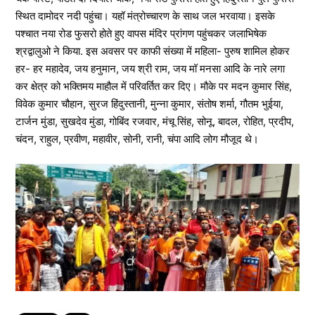
स्थित दामोदर नदी पहुंचा। यहॉ मंत्रोच्चारण के साथ जल भरवाया। इसके
पश्चात नया रोड फुसरो होते हुए वापस मंदिर प्रांगण पहुंचकर जलाभिषेक
श्रद्वालुओ ने किया. इस अवसर पर काफी संख्या में महिला- पुरुष शामिल होकर
हर- हर महादेव, जय हनुमान, जय श्री राम, जय मॉ मनसा आदि के नारे लगा
कर क्षेत्र को भक्तिमय माहौल में परिवर्तित कर दिए। मौके पर मदन कुमार सिंह,
विवेक कुमार चौहान, सुरज हिंदुस्तानी, मुन्ना कुमार, संतोष शर्मा, गौतम भुईया,
टार्जन मुंडा, सुखदेव मुंडा, गोबिंद रजवार, मंचू सिंह, सोनू, बादल, रोहित, प्रदीप,
चंदन, राहुल, प्रवीण, महावीर, सोनी, रानी, चंपा आदि लोग मौजूद थे।