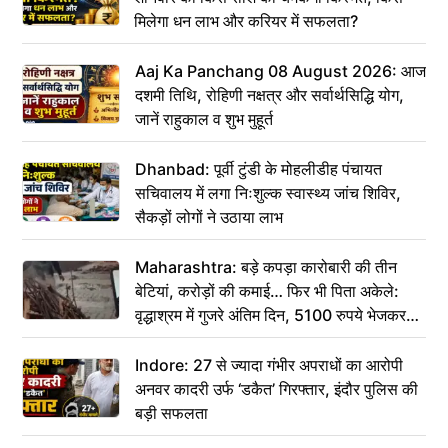
मिलेगा धन लाभ और करियर में सफलता?
Aaj Ka Panchang 08 August 2026: आज
दशमी तिथि, रोहिणी नक्षत्र और सर्वार्थसिद्धि योग,
जानें राहुकाल व शुभ मुहूर्त
Dhanbad: पूर्वी टुंडी के मोहलीडीह पंचायत
सचिवालय में लगा निःशुल्क स्वास्थ्य जांच शिविर,
सैकड़ों लोगों ने उठाया लाभ
Maharashtra: बड़े कपड़ा कारोबारी की तीन
बेटियां, करोड़ों की कमाई… फिर भी पिता अकेले:
वृद्धाश्रम में गुजरे अंतिम दिन, 5100 रुपये भेजकर
कहा– अंतिम संस्कार कर दीजिए हम नहीं आ पाएंगे
Indore: 27 से ज्यादा गंभीर अपराधों का आरोपी
अनवर कादरी उर्फ ‘डकैत’ गिरफ्तार, इंदौर पुलिस की
बड़ी सफलता