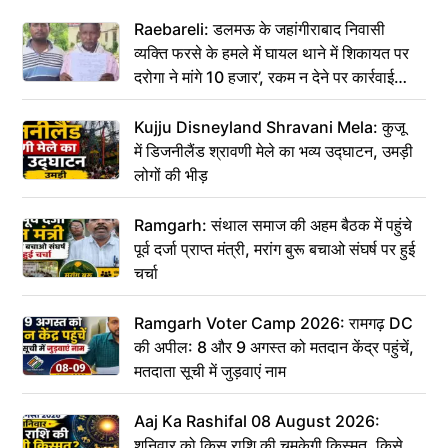
Raebareli: डलमऊ के जहांगीराबाद निवासी
व्यक्ति फरसे के हमले में घायल थाने में शिकायत पर
दरोगा ने मांगे 10 हजार’, रकम न देने पर कार्रवाई
ठंडी!
Kujju Disneyland Shravani Mela: कुजू
में डिजनीलैंड श्रावणी मेले का भव्य उद्घाटन, उमड़ी
लोगों की भीड़
Ramgarh: संथाल समाज की अहम बैठक में पहुंचे
पूर्व दर्जा प्राप्त मंत्री, मरांग बुरू बचाओ संघर्ष पर हुई
चर्चा
Ramgarh Voter Camp 2026: रामगढ़ DC
की अपील: 8 और 9 अगस्त को मतदान केंद्र पहुंचें,
मतदाता सूची में जुड़वाएं नाम
Aaj Ka Rashifal 08 August 2026:
शनिवार को किस राशि की चमकेगी किस्मत, किसे