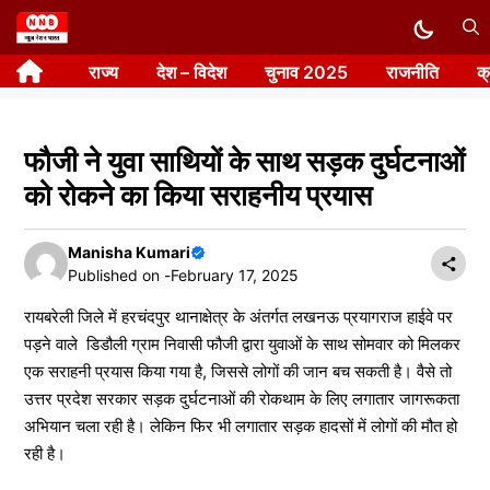
Skip
to
राज्य
देश – विदेश
चुनाव 2025
राजनीति
क
content
फौजी ने युवा साथियों के साथ सड़क दुर्घटनाओं
को रोकने का किया सराहनीय प्रयास
Manisha Kumari
Published on -
February 17, 2025
रायबरेली जिले में हरचंदपुर थानाक्षेत्र के अंतर्गत लखनऊ प्रयागराज हाईवे पर
पड़ने वाले डिडौली ग्राम निवासी फौजी द्वारा युवाओं के साथ सोमवार को मिलकर
एक सराहनी प्रयास किया गया है, जिससे लोगों की जान बच सकती है। वैसे तो
उत्तर प्रदेश सरकार सड़क दुर्घटनाओं की रोकथाम के लिए लगातार जागरूकता
अभियान चला रही है। लेकिन फिर भी लगातार सड़क हादसों में लोगों की मौत हो
रही है।