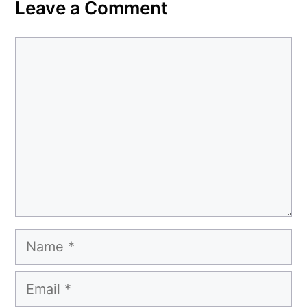
Leave a Comment
Comment
Name
Email