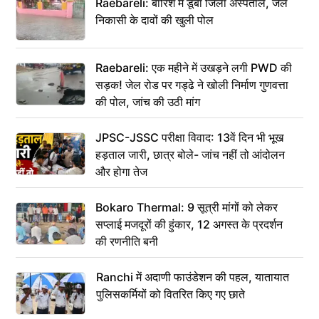
Raebareli: बारिश में डूबा जिला अस्पताल, जल
निकासी के दावों की खुली पोल
Raebareli: एक महीने में उखड़ने लगी PWD की
सड़क! जेल रोड पर गड्ढे ने खोली निर्माण गुणवत्ता
की पोल, जांच की उठी मांग
JPSC-JSSC परीक्षा विवाद: 13वें दिन भी भूख
हड़ताल जारी, छात्र बोले- जांच नहीं तो आंदोलन
और होगा तेज
Bokaro Thermal: 9 सूत्री मांगों को लेकर
सप्लाई मजदूरों की हुंकार, 12 अगस्त के प्रदर्शन
की रणनीति बनी
Ranchi में अदाणी फाउंडेशन की पहल, यातायात
पुलिसकर्मियों को वितरित किए गए छाते