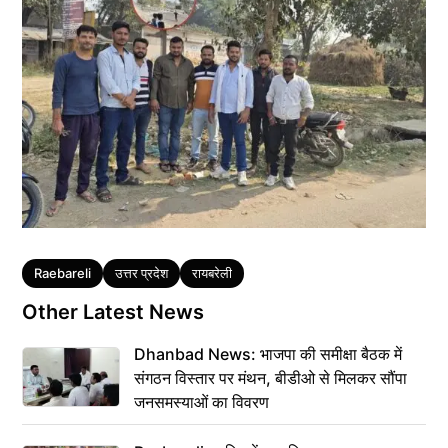
Tags
Raebareli
उत्तर प्रदेश
रायबरेली
Other Latest News
Dhanbad News: भाजपा की समीक्षा बैठक में
संगठन विस्तार पर मंथन, बीडीओ से मिलकर सौंपा
जनसमस्याओं का विवरण