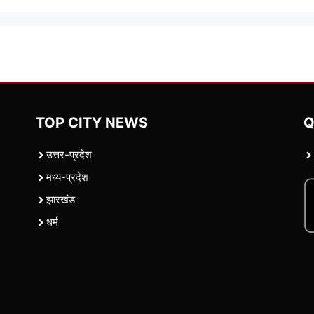
TOP CITY NEWS
Q
उत्तर-प्रदेश
मध्य-प्रदेश
झारखंड
धर्म