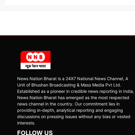
News Nation Bharat is a 24X7 National News Channel, A
Unit of Bhushan Broadcasting & Mass Media Pvt Ltd.
Established as a pioneer in credible news reporting in India,
News Nation Bharat has emerged as the most respected
news channel in the country. Our commitment lies in
providing in-depth, analytical reporting and engaging
discussions on pressing issues without any bias or vested
interests.
FOLLOW US