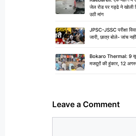
जेल रोड पर गड्ढे ने खोली न
उठी मांग
JPSC-JSSC परीक्षा विवाद
जारी, छात्र बोले- जांच नह
Bokaro Thermal: 9 सूत्र
मजदूरों की हुंकार, 12 अगस
Leave a Comment
Comment