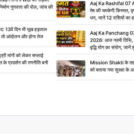
Aaj Ka Rashifal 07
िर्माण गुणवत्ता की पोल, जांच की
मेष की चमकेगी किस्मत, व
धन, जानें 12 राशियों का 
: 13वें दिन भी भूख हड़ताल
Aaj Ka Panchang 0
ीं तो आंदोलन और होगा तेज
2026: आज नवमी तिथि, क
वृद्धि योग का संयोग, जानें श
का सही समय
ी मांगों को लेकर सप्लाई
्त के प्रदर्शन की रणनीति बनी
Mission Shakti के तहत
को बताया गया सुरक्षा के 