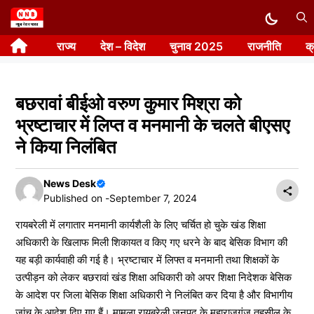
Skip
to
राज्य
देश – विदेश
चुनाव 2025
राजनीति
क
content
बछरावां बीईओ वरुण कुमार मिश्रा को
भ्रष्टाचार में लिप्त व मनमानी के चलते बीएसए
ने किया निलंबित
News Desk
Published on -
September 7, 2024
रायबरेली में लगातार मनमानी कार्यशैली के लिए चर्चित हो चुके खंड शिक्षा
अधिकारी के खिलाफ मिली शिकायत व किए गए धरने के बाद बेसिक विभाग की
यह बड़ी कार्यवाही की गई है। भ्रष्टाचार में लिफ्त व मनमानी तथा शिक्षकों के
उत्पीड़न को लेकर बछरावां खंड शिक्षा अधिकारी को अपर शिक्षा निदेशक बेसिक
के आदेश पर जिला बेसिक शिक्षा अधिकारी ने निलंबित कर दिया है और विभागीय
जांच के आदेश दिए गए हैं। मामला रायबरेली जनपद के महाराजगंज तहसील के