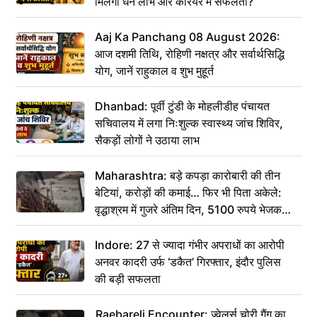
मिलेगा धन लाभ और करियर में सफलता?
Aaj Ka Panchang 08 August 2026:
आज दशमी तिथि, रोहिणी नक्षत्र और सर्वार्थसिद्धि
योग, जानें राहुकाल व शुभ मुहूर्त
Dhanbad: पूर्वी टुंडी के मोहलीडीह पंचायत
सचिवालय में लगा निःशुल्क स्वास्थ्य जांच शिविर,
सैकड़ों लोगों ने उठाया लाभ
Maharashtra: बड़े कपड़ा कारोबारी की तीन
बेटियां, करोड़ों की कमाई… फिर भी पिता अकेले:
वृद्धाश्रम में गुजरे अंतिम दिन, 5100 रुपये भेजकर
कहा– अंतिम संस्कार कर दीजिए हम नहीं आ पाएंगे
Indore: 27 से ज्यादा गंभीर अपराधों का आरोपी
अनवर कादरी उर्फ ‘डकैत’ गिरफ्तार, इंदौर पुलिस
की बड़ी सफलता
Raebareli Encounter: ज्वेलर्स चोरी गैंग का