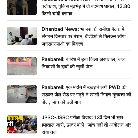
पर्दाफाश, पुलिस मुठभेड़ में दो बदमाश घायल, 12.80
किलो चांदी बरामद
Dhanbad News: भाजपा की समीक्षा बैठक में
संगठन विस्तार पर मंथन, बीडीओ से मिलकर सौंपा
जनसमस्याओं का विवरण
Raebareli: बारिश में डूबा जिला अस्पताल, जल
निकासी के दावों की खुली पोल
Raebareli: एक महीने में उखड़ने लगी PWD की
सड़क! जेल रोड पर गड्ढे ने खोली निर्माण गुणवत्ता की
पोल, जांच की उठी मांग
JPSC-JSSC परीक्षा विवाद: 13वें दिन भी भूख
हड़ताल जारी, छात्र बोले- जांच नहीं तो आंदोलन और
होगा तेज