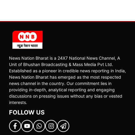
News Nation Bharat is a 24X7 National News Channel, A
Unit of Bhushan Broadcasting & Mass Media Pvt Ltd.
Established as a pioneer in credible news reporting in India,
News Nation Bharat has emerged as the most respected
news channel in the country. Our commitment lies in
providing in-depth, analytical reporting and engaging
discussions on pressing issues without any bias or vested
interests.
FOLLOW US