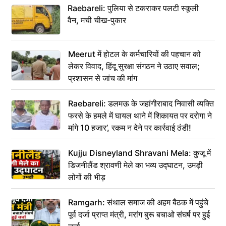
Raebareli: पुलिया से टकराकर पलटी स्कूली
वैन, मची चीख-पुकार
Meerut में होटल के कर्मचारियों की पहचान को
लेकर विवाद, हिंदू सुरक्षा संगठन ने उठाए सवाल;
प्रशासन से जांच की मांग
Raebareli: डलमऊ के जहांगीराबाद निवासी व्यक्ति
फरसे के हमले में घायल थाने में शिकायत पर दरोगा ने
मांगे 10 हजार’, रकम न देने पर कार्रवाई ठंडी!
Kujju Disneyland Shravani Mela: कुजू में
डिजनीलैंड श्रावणी मेले का भव्य उद्घाटन, उमड़ी
लोगों की भीड़
Ramgarh: संथाल समाज की अहम बैठक में पहुंचे
पूर्व दर्जा प्राप्त मंत्री, मरांग बुरू बचाओ संघर्ष पर हुई