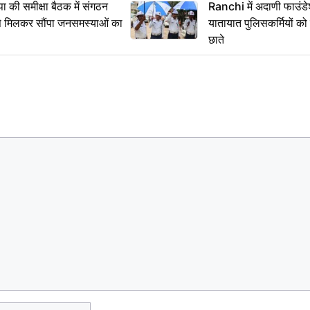
 समीक्षा बैठक में संगठन
Ranchi में अदाणी फाउंड
से मिलकर सौंपा जनसमस्याओं का
यातायात पुलिसकर्मियों क
छाते