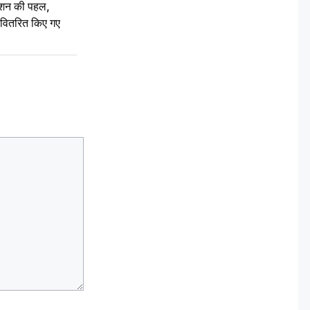
ेशन की पहल,
ो वितरित किए गए