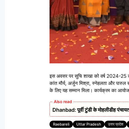
इस अवसर पर सुचि शाखा को वर्ष 2024-25 की स
कांत मौर्य, अर्जुन मिश्रा, स्नेहलता और पारुल स
के लिए यह सम्मान मिला। कार्यक्रम का आयोजन क
Dhanbad: पूर्वी टुंडी के मोहलीडीह पंचायत 
Tags
Raebareli
Uttar Pradesh
उत्तर प्रदेश