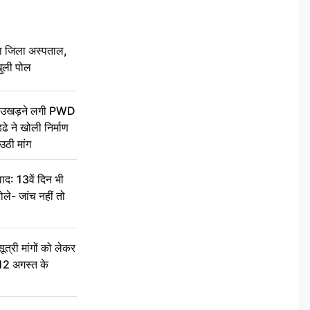
बा जिला अस्पताल,
ुली पोल
ें उखड़ने लगी PWD
े ने खोली निर्माण
उठी मांग
द: 13वें दिन भी
ले- जांच नहीं तो
री मांगों को लेकर
 12 अगस्त के