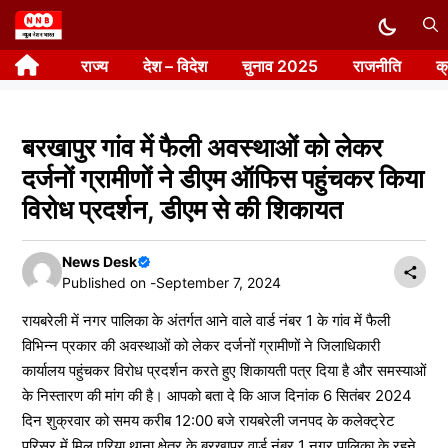
Skip
to
राज्य
देश – विदेश
चुनाव 2025
राजनीति
क
content
बरखापुर गांव में फैली अवस्थाओं को लेकर
दर्जनों ग्रामीणों ने डीएम ऑफिस पहुंचकर किया
विरोध प्रदर्शन, डीएम से की शिकायत
News Desk
Published on -
September 7, 2024
रायबरेली में नगर पालिका के अंतर्गत आने वाले वार्ड नंबर 1 के गांव में फैली
विभिन्न प्रकार की अवस्थाओं को लेकर दर्जनों ग्रामीणों ने जिलाधिकारी
कार्यालय पहुंचकर विरोध प्रदर्शन करते हुए शिकायती पत्र दिया है और समस्याओं
के निस्तारण की मांग की है। आपको बता दे कि आज दिनांक 6 सितंबर 2024
दिन शुक्रवार को समय करीब 12:00 बजे रायबरेली जनपद के कलेक्ट्रेट
परिसर में मिल एरिया थाना क्षेत्र के बरखापुर वार्ड नंबर 1 नगर पालिका के रहने