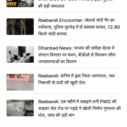
की बड़ी सफलता
Raebareli Encounter: ज्वेलर्स चोरी गैंग का
पर्दाफाश, पुलिस मुठभेड़ में दो बदमाश घायल, 12.80
किलो चांदी बरामद
Dhanbad News: भाजपा की समीक्षा बैठक में
संगठन विस्तार पर मंथन, बीडीओ से मिलकर सौंपा
जनसमस्याओं का विवरण
Raebareli: बारिश में डूबा जिला अस्पताल, जल
निकासी के दावों की खुली पोल
Raebareli: एक महीने में उखड़ने लगी PWD की
सड़क! जेल रोड पर गड्ढे ने खोली निर्माण गुणवत्ता की
पोल, जांच की उठी मांग