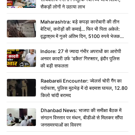
सैकड़ों लोगों ने उठाया लाभ
Maharashtra: बड़े कपड़ा कारोबारी की तीन
बेटियां, करोड़ों की कमाई… फिर भी पिता अकेले:
वृद्धाश्रम में गुजरे अंतिम दिन, 5100 रुपये भेजकर
कहा– अंतिम संस्कार कर दीजिए हम नहीं आ पाएंगे
Indore: 27 से ज्यादा गंभीर अपराधों का आरोपी
अनवर कादरी उर्फ ‘डकैत’ गिरफ्तार, इंदौर पुलिस
की बड़ी सफलता
Raebareli Encounter: ज्वेलर्स चोरी गैंग का
पर्दाफाश, पुलिस मुठभेड़ में दो बदमाश घायल, 12.80
किलो चांदी बरामद
Dhanbad News: भाजपा की समीक्षा बैठक में
संगठन विस्तार पर मंथन, बीडीओ से मिलकर सौंपा
जनसमस्याओं का विवरण