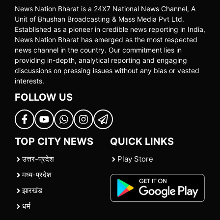
News Nation Bharat is a 24X7 National News Channel, A
Unit of Bhushan Broadcasting & Mass Media Pvt Ltd.
Established as a pioneer in credible news reporting in India,
News Nation Bharat has emerged as the most respected
news channel in the country. Our commitment lies in
providing in-depth, analytical reporting and engaging
discussions on pressing issues without any bias or vested
interests.
FOLLOW US
TOP CITY NEWS
QUICK LINKS
उत्तर-प्रदेश
Play Store
मध्य-प्रदेश
झारखंड
धर्म