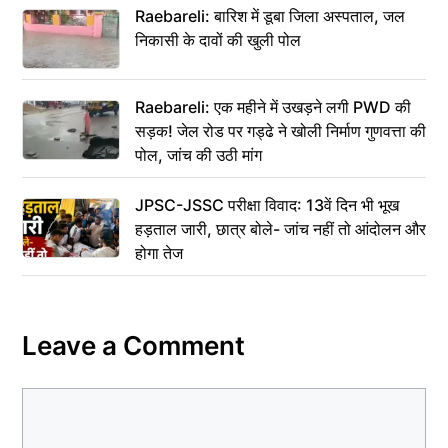
Raebareli: बारिश में डूबा जिला अस्पताल, जल
निकासी के दावों की खुली पोल
Raebareli: एक महीने में उखड़ने लगी PWD की
सड़क! जेल रोड पर गड्ढे ने खोली निर्माण गुणवत्ता की
पोल, जांच की उठी मांग
JPSC-JSSC परीक्षा विवाद: 13वें दिन भी भूख
हड़ताल जारी, छात्र बोले- जांच नहीं तो आंदोलन और
होगा तेज
Leave a Comment
Comment