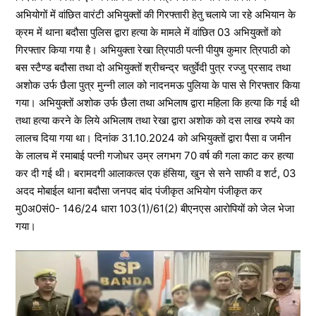
अभियोगों में वांछित वारंटी अभियुक्तों की गिरफ्तारी हेतु चलाये जा रहे अभियान के
क्रम में थाना बदौसा पुलिस द्वारा हत्या के मामले में वांछित 03 अभियुक्तों को
गिरफ्तार किया गया है। अभियुक्ता रेखा त्रिपाठी पत्नी पीयुष कुमार त्रिपाठी को
बस स्टैण्ड बदौसा तथा दो अभियुक्तों श्रीचन्द्र चतुर्वेदी पुत्र रज्जु प्रसाद तथा
अशोक उर्फ छैला पुत्र मुन्नी लाल को नादनमऊ पुलिया के पास से गिरफ्तार किया
गया। अभियुक्तों अशोक उर्फ छैला तथा अभिलाष द्वारा महिला कि हत्या कि गई थी
तथा हत्या करने के लिये अभिलाष तथा रेखा द्वारा अशोक को दस लाख रुपये का
लालच दिया गया था। दिनांक 31.10.2024 को अभियुक्तों द्वारा पैसा व जमीन
के लालच में रमाबाई पत्नी गजोधर उम्र लगभग 70 वर्ष की गला काट कर हत्या
कर दी गई थी। बरामदगी आलाकत्ल एक हंसिया, खुन से सने साफी व शर्ट, 03
अदद मोबाईल थाना बदौसा जनपद बांद पंजीकृत अभियोग पंजीकृत कर
मु0अ0सं0- 146/24 धारा 103(1)/61(2) बीएनएस आरोपियों को जेल भेजा
गया।