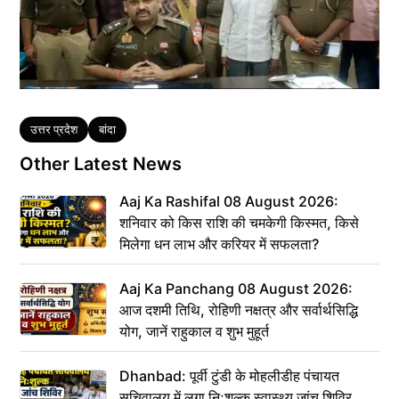
Tags
उत्तर प्रदेश
बांदा
Other Latest News
Aaj Ka Rashifal 08 August 2026:
शनिवार को किस राशि की चमकेगी किस्मत, किसे
मिलेगा धन लाभ और करियर में सफलता?
Aaj Ka Panchang 08 August 2026:
आज दशमी तिथि, रोहिणी नक्षत्र और सर्वार्थसिद्धि
योग, जानें राहुकाल व शुभ मुहूर्त
Dhanbad: पूर्वी टुंडी के मोहलीडीह पंचायत
सचिवालय में लगा निःशुल्क स्वास्थ्य जांच शिविर,