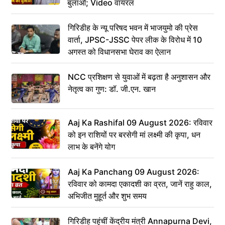
बुलाओ; Video वायरल
गिरिडीह के न्यू परिषद भवन में भाजयुमो की प्रेस
वार्ता, JPSC-JSSC पेपर लीक के विरोध में 10
अगस्त को विधानसभा घेराव का ऐलान
NCC प्रशिक्षण से युवाओं में बढ़ता है अनुशासन और
नेतृत्व का गुण: डॉ. जी.एन. खान
Aaj Ka Rashifal 09 August 2026: रविवार
को इन राशियों पर बरसेगी मां लक्ष्मी की कृपा, धन
लाभ के बनेंगे योग
Aaj Ka Panchang 09 August 2026:
रविवार को कामदा एकादशी का व्रत, जानें राहु काल,
अभिजीत मुहूर्त और शुभ समय
गिरिडीह पहुंचीं केंद्रीय मंत्री Annapurna Devi,