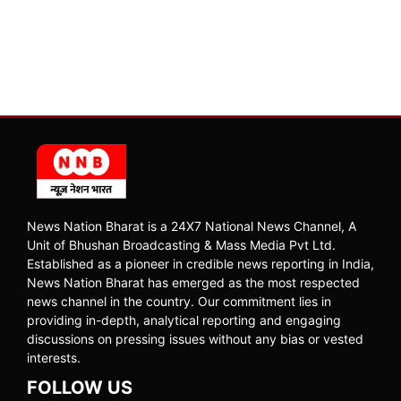
News Nation Bharat is a 24X7 National News Channel, A
Unit of Bhushan Broadcasting & Mass Media Pvt Ltd.
Established as a pioneer in credible news reporting in India,
News Nation Bharat has emerged as the most respected
news channel in the country. Our commitment lies in
providing in-depth, analytical reporting and engaging
discussions on pressing issues without any bias or vested
interests.
FOLLOW US