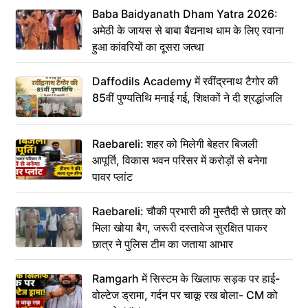
Baba Baidyanath Dham Yatra 2026:
अमेठी के जायस से बाबा बैद्यनाथ धाम के लिए रवाना
हुआ कांवरियों का दूसरा जत्था
Daffodils Academy में रवींद्रनाथ टैगोर की
85वीं पुण्यतिथि मनाई गई, शिक्षकों ने दी श्रद्धांजलि
Raebareli: शहर को मिलेगी बेहतर बिजली
आपूर्ति, विकास भवन परिसर में करोड़ों से बनेगा
पावर प्लांट
Raebareli: चौकी प्रभारी की मुस्तैदी से छात्र को
मिला खोया बैग, जरूरी दस्तावेज सुरक्षित पाकर
छात्र ने पुलिस टीम का जताया आभार
Ramgarh में सिस्टम के खिलाफ सड़क पर हाई-
वोल्टेज ड्रामा, गर्दन पर चाकू रख बोला- CM को