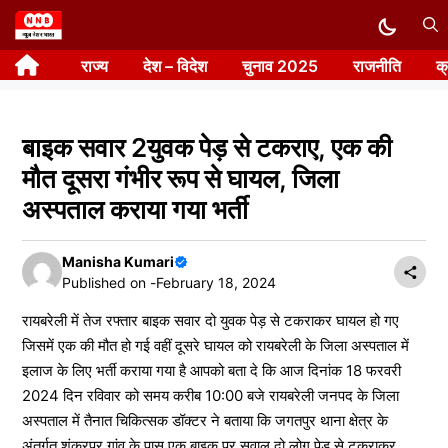
Skip
to
राज्य
देश – विदेश
चुनाव 2025
राजनीति
क
content
बाइक सवार 2युवक पेड़ से टकराए, एक की
मौत दूसरा गंभीर रूप से घायल, जिला
अस्पताल कराया गया भर्ती
Manisha Kumari
Published on -
February 18, 2024
रायबरेली में तेज रफ्तार बाइक सवार दो युवक पेड़ से टकराकर घायल हो गए
जिसमें एक की मौत हो गई वहीं दूसरे घायल को रायबरेली के जिला अस्पताल में
इलाज के लिए भर्ती कराया गया है आपको बता दे कि आज दिनांक 18 फरवरी
2024 दिन रविवार को समय करीब 10:00 बजे रायबरेली जनपद के जिला
अस्पताल में तैनात चिकित्सक डॉक्टर ने बताया कि जगतपुर थाना क्षेत्र के
अंतर्गत शंकरपुर गांव के पास एक बाइक पर सवाल दो लोग पेड़ से टकराकर