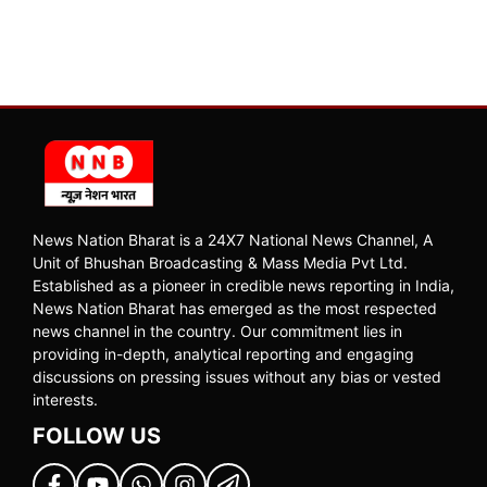
News Nation Bharat is a 24X7 National News Channel, A
Unit of Bhushan Broadcasting & Mass Media Pvt Ltd.
Established as a pioneer in credible news reporting in India,
News Nation Bharat has emerged as the most respected
news channel in the country. Our commitment lies in
providing in-depth, analytical reporting and engaging
discussions on pressing issues without any bias or vested
interests.
FOLLOW US