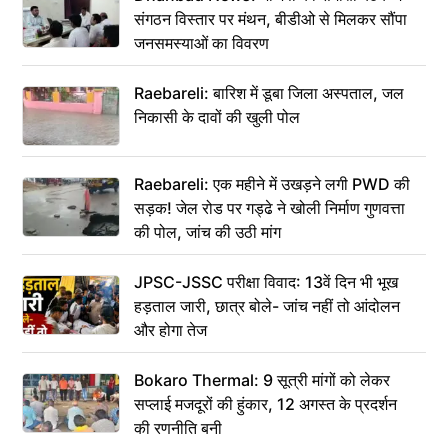
संगठन विस्तार पर मंथन, बीडीओ से मिलकर सौंपा
जनसमस्याओं का विवरण
Raebareli: बारिश में डूबा जिला अस्पताल, जल
निकासी के दावों की खुली पोल
Raebareli: एक महीने में उखड़ने लगी PWD की
सड़क! जेल रोड पर गड्ढे ने खोली निर्माण गुणवत्ता
की पोल, जांच की उठी मांग
JPSC-JSSC परीक्षा विवाद: 13वें दिन भी भूख
हड़ताल जारी, छात्र बोले- जांच नहीं तो आंदोलन
और होगा तेज
Bokaro Thermal: 9 सूत्री मांगों को लेकर
सप्लाई मजदूरों की हुंकार, 12 अगस्त के प्रदर्शन
की रणनीति बनी