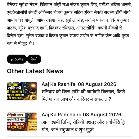
मैनेजर सुमेधा नंदन, चिंतामन मांझी तथा संजय कुमार सिंह, एटीओ भविष्य भारती,
एकेकेओसीपी सेफ्टी ऑफिसर विजय कुमार सहित एरिया सेफ्टी सदस्य डीपी मौर्या,
आभाष चंद गांगुली, ओमप्रकाश सिंह, सुशील सिंह, मनोज पासवान, विनय कुमार
पाठक, सुरेश प्रसाद शर्मा, बिंदेश्वर रविदास, आउटसोर्सिंग कंपनी बीकेबी से
दिनेश दता, सुरेश रजक व विजय कुमार संजय उद्योग से नामित जैन आदि मुख्य
रूप से मौजूद थे।
Tags
झारखण्ड
बेरमो
Other Latest News
Aaj Ka Rashifal 08 August 2026:
शनिवार को किस राशि की चमकेगी किस्मत, किसे
मिलेगा धन लाभ और करियर में सफलता?
Aaj Ka Panchang 08 August 2026:
आज दशमी तिथि, रोहिणी नक्षत्र और सर्वार्थसिद्धि
योग, जानें राहुकाल व शुभ मुहूर्त