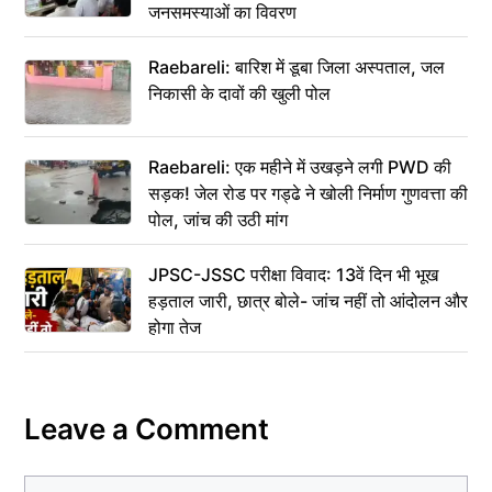
जनसमस्याओं का विवरण
Raebareli: बारिश में डूबा जिला अस्पताल, जल
निकासी के दावों की खुली पोल
Raebareli: एक महीने में उखड़ने लगी PWD की
सड़क! जेल रोड पर गड्ढे ने खोली निर्माण गुणवत्ता की
पोल, जांच की उठी मांग
JPSC-JSSC परीक्षा विवाद: 13वें दिन भी भूख
हड़ताल जारी, छात्र बोले- जांच नहीं तो आंदोलन और
होगा तेज
Leave a Comment
Comment