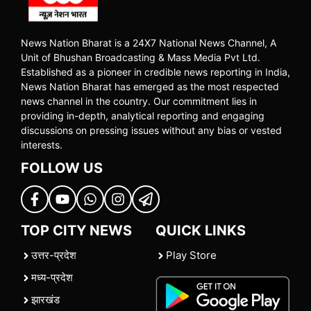
News Nation Bharat is a 24X7 National News Channel, A
Unit of Bhushan Broadcasting & Mass Media Pvt Ltd.
Established as a pioneer in credible news reporting in India,
News Nation Bharat has emerged as the most respected
news channel in the country. Our commitment lies in
providing in-depth, analytical reporting and engaging
discussions on pressing issues without any bias or vested
interests.
FOLLOW US
TOP CITY NEWS
QUICK LINKS
उत्तर-प्रदेश
Play Store
मध्य-प्रदेश
झारखंड