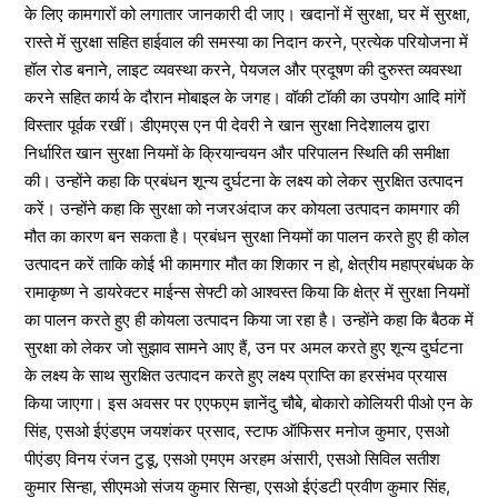
के लिए कामगारों को लगातार जानकारी दी जाए। खदानों में सुरक्षा, घर में सुरक्षा,
रास्ते में सुरक्षा सहित हाईवाल की समस्या का निदान करने, प्रत्येक परियोजना में
हॉल रोड बनाने, लाइट व्यवस्था करने, पेयजल और प्रदूषण की दुरुस्त व्यवस्था
करने सहित कार्य के दौरान मोबाइल के जगह। वॉकी टॉकी का उपयोग आदि मांगें
विस्तार पूर्वक रखीं। डीएमएस एन पी देवरी ने खान सुरक्षा निदेशालय द्वारा
निर्धारित खान सुरक्षा नियमों के क्रियान्वयन और परिपालन स्थिति की समीक्षा
की। उन्होंने कहा कि प्रबंधन शून्य दुर्घटना के लक्ष्य को लेकर सुरक्षित उत्पादन
करें। उन्होंने कहा कि सुरक्षा को नजरअंदाज कर कोयला उत्पादन कामगार की
मौत का कारण बन सकता है। प्रबंधन सुरक्षा नियमों का पालन करते हुए ही कोल
उत्पादन करें ताकि कोई भी कामगार मौत का शिकार न हो, क्षेत्रीय महाप्रबंधक के
रामाकृष्ण ने डायरेक्टर माईन्स सेफ्टी को आश्वस्त किया कि क्षेत्र में सुरक्षा नियमों
का पालन करते हुए ही कोयला उत्पादन किया जा रहा है। उन्होंने कहा कि बैठक में
सुरक्षा को लेकर जो सुझाव सामने आए हैं, उन पर अमल करते हुए शून्य दुर्घटना
के लक्ष्य के साथ सुरक्षित उत्पादन करते हुए लक्ष्य प्राप्ति का हरसंभव प्रयास
किया जाएगा। इस अवसर पर एएफएम ज्ञानेंदु चौबे, बोकारो कोलियरी पीओ एन के
सिंह, एसओ ईएंडएम जयशंकर प्रसाद, स्टाफ ऑफिसर मनोज कुमार, एसओ
पीएंडए विनय रंजन टुडू, एसओ एमएम अरहम अंसारी, एसओ सिविल सतीश
कुमार सिन्हा, सीएमओ संजय कुमार सिन्हा, एसओ ईएंडटी प्रवीण कुमार सिंह,