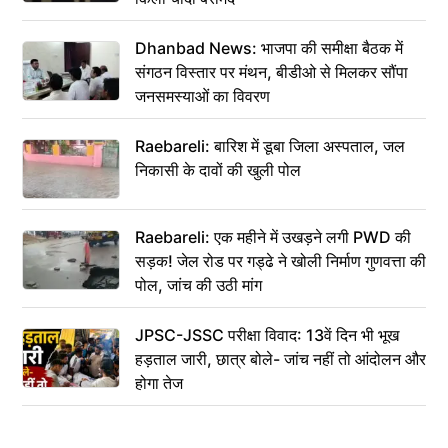
Dhanbad News: भाजपा की समीक्षा बैठक में
संगठन विस्तार पर मंथन, बीडीओ से मिलकर सौंपा
जनसमस्याओं का विवरण
Raebareli: बारिश में डूबा जिला अस्पताल, जल
निकासी के दावों की खुली पोल
Raebareli: एक महीने में उखड़ने लगी PWD की
सड़क! जेल रोड पर गड्ढे ने खोली निर्माण गुणवत्ता की
पोल, जांच की उठी मांग
JPSC-JSSC परीक्षा विवाद: 13वें दिन भी भूख
हड़ताल जारी, छात्र बोले- जांच नहीं तो आंदोलन और
होगा तेज