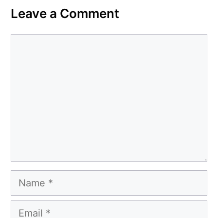
Leave a Comment
Comment
Name
Email