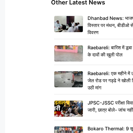
Other Latest News
Dhanbad News: भाजपा की
विस्तार पर मंथन, बीडीओ 
विवरण
Raebareli: बारिश में डू
के दावों की खुली पोल
Raebareli: एक महीने मे
जेल रोड पर गड्ढे ने खोली न
उठी मांग
JPSC-JSSC परीक्षा विवाद
जारी, छात्र बोले- जांच नह
Bokaro Thermal: 9 सूत्र