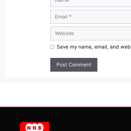
Email
Website
Save my name, email, and websi