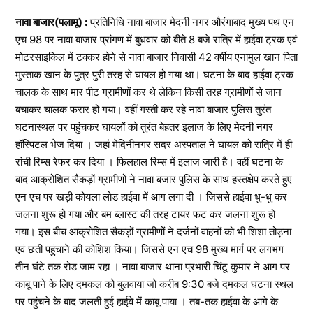
नावा बाजार(पलामू) :
प्रतिनिधि नावा बाजार मेदनी नगर औरंगाबाद मुख्य पथ एन
एच 98 पर नावा बाजार प्रांगण में बुधवार को बीते 8 बजे रात्रि में हाईवा ट्रक एवं
मोटरसाइकिल में टक्कर होने से नावा बाजार निवासी 42 वर्षीय एनामुल खान पिता
मुस्ताक खान के पुत्र पुरी तरह से घायल हो गया था। घटना के बाद हाईवा ट्रक
चालक के साथ मार पीट ग्रामीणों कर थे लेकिन किसी तरह ग्रामीणों से जान
बचाकर चालक फरार हो गया। वहीं गस्ती कर रहे नावा बाजार पुलिस तुरंत
घटनास्थल पर पहुंचकर घायलों को तुरंत बेहतर इलाज के लिए मेदनी नगर
हॉस्पिटल भेज दिया । जहां मेदिनीनगर सदर अस्पताल ने घायल को रात्रि में ही
रांची रिम्स रेफर कर दिया । फिलहाल रिम्स में इलाज जारी है। वहीं घटना के
बाद आक्रोशित सैकड़ों ग्रामीणों ने नावा बजार पुलिस के साथ हस्तक्षेप करते हुए
एन एच पर खड़ी कोयला लोड हाईवा में आग लगा दी । जिससे हाईवा धु-धु कर
जलना शुरू हो गया और बम ब्लास्ट की तरह टायर फट कर जलना शुरू हो
गया। इस बीच आक्रोशित सैकड़ों ग्रामीणों ने दर्जनों वाहनों को भी शिशा तोड़ना
एवं छती पहुंचाने की कोशिश किया। जिससे एन एच 98 मुख्य मार्ग पर लगभग
तीन घंटे तक रोड जाम रहा । नावा बाजार थाना प्रभारी चिंटू कुमार ने आग पर
काबू पाने के लिए दमकल को बुलवाया जो करीब 9:30 बजे दमकल घटना स्थल
पर पहुंचने के बाद जलती हुई हाईवे में काबू पाया । तब-तक हाईवा के आगे के