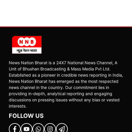
News Nation Bharat is a 24X7 National News Channel, A
Unit of Bhushan Broadcasting & Mass Media Pvt Ltd.
Established as a pioneer in credible news reporting in India,
News Nation Bharat has emerged as the most respected
news channel in the country. Our commitment lies in
providing in-depth, analytical reporting and engaging
discussions on pressing issues without any bias or vested
interests.
FOLLOW US