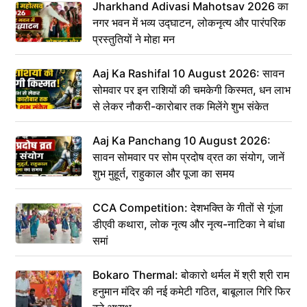
Jharkhand Adivasi Mahotsav 2026 का
नगर भवन में भव्य उद्घाटन, लोकनृत्य और पारंपरिक
प्रस्तुतियों ने मोहा मन
Aaj Ka Rashifal 10 August 2026: सावन
सोमवार पर इन राशियों की चमकेगी किस्मत, धन लाभ
से लेकर नौकरी-कारोबार तक मिलेंगे शुभ संकेत
Aaj Ka Panchang 10 August 2026:
सावन सोमवार पर सोम प्रदोष व्रत का संयोग, जानें
शुभ मुहूर्त, राहुकाल और पूजा का समय
CCA Competition: देशभक्ति के गीतों से गूंजा
डीएवी कथारा, लोक नृत्य और नृत्य-नाटिका ने बांधा
समां
Bokaro Thermal: बोकारो थर्मल में श्री श्री राम
हनुमान मंदिर की नई कमेटी गठित, बाबूलाल गिरि फिर