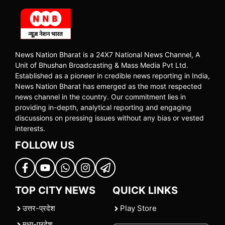
News Nation Bharat is a 24X7 National News Channel, A
Unit of Bhushan Broadcasting & Mass Media Pvt Ltd.
Established as a pioneer in credible news reporting in India,
News Nation Bharat has emerged as the most respected
news channel in the country. Our commitment lies in
providing in-depth, analytical reporting and engaging
discussions on pressing issues without any bias or vested
interests.
FOLLOW US
TOP CITY NEWS
QUICK LINKS
उत्तर-प्रदेश
Play Store
मध्य-प्रदेश