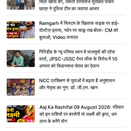
मिला खोया बैग, जरूरी दस्तावेज सुरक्षित पाकर
छात्र ने पुलिस टीम का जताया आभार
Ramgarh में सिस्टम के खिलाफ सड़क पर हाई-
वोल्टेज ड्रामा, गर्दन पर चाकू रख बोला- CM को
बुलाओ; Video वायरल
गिरिडीह के न्यू परिषद भवन में भाजयुमो की प्रेस
वार्ता, JPSC-JSSC पेपर लीक के विरोध में 10
अगस्त को विधानसभा घेराव का ऐलान
NCC प्रशिक्षण से युवाओं में बढ़ता है अनुशासन
और नेतृत्व का गुण: डॉ. जी.एन. खान
Aaj Ka Rashifal 09 August 2026: रविवार
को इन राशियों पर बरसेगी मां लक्ष्मी की कृपा, धन
लाभ के बनेंगे योग