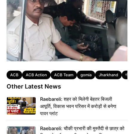
Tags
ACB
ACB Action
ACB Team
gomia
Jharkhand
गोमिय
Other Latest News
Raebareli: शहर को मिलेगी बेहतर बिजली
आपूर्ति, विकास भवन परिसर में करोड़ों से बनेगा
पावर प्लांट
Raebareli: चौकी प्रभारी की मुस्तैदी से छात्र को