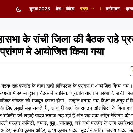
चुनाव 2025
देश – विदेश
राज्य
मनोरंजन
क्रा
 महासभा के रांची जिला की बैठक राहे प्
 प्रांगण मे आयोजित किया गया
की बैठक राहे प्रखंड के दादा दादी हॉस्पिटल के प्रांगण मे आयोजित किया गया।
क्षता में संपन्न हुआ। बैठक में उपस्थित प्रांतीय यादव महासभा के रांची जिला
 संगठन को मजबूत करना होगा। उन्होंने बताया गया शिक्षा के क्षेत्र में विश
े लिए लड़ाई लड़ सकते हैं , साथ ही कहा कि सगठन और शिक्षा के बिना ह
हिर रेजिमेंट की लड़ाई यादव समाज लड़ रही हैं और जब तक अहिर रेजिमेंट की 
्ली प्रखंड कमिटी, तमाड़, बुंडू , सोनहतु, राहे सभी प्रखंड के लोग उपस्थित 
द अहिर, संतोष कुमार अहिर, कृष्ण कुमार यादव, सुदर्शन अहिर, अजय यादव, म