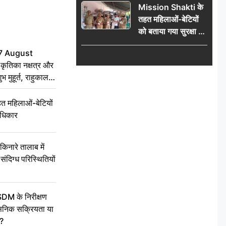
Mission Shakti के
मुहूर्त, राहुकाल का सही
तहत महिलाओं-बेटियों
समय
को बताया गया सुरक्षा के
अधिकार
7 August
ृतिका नक्षत्र और
ुभ मुहूर्त, राहुकाल
 महिलाओं-बेटियों
अधिकार
ारे तालाब में
संदिग्ध परिस्थितियों
SDM के निरीक्षण
सनिक सक्रियता या
द?