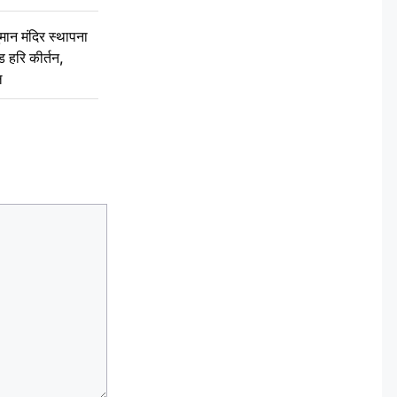
न मंदिर स्थापना
 हरि कीर्तन,
ल