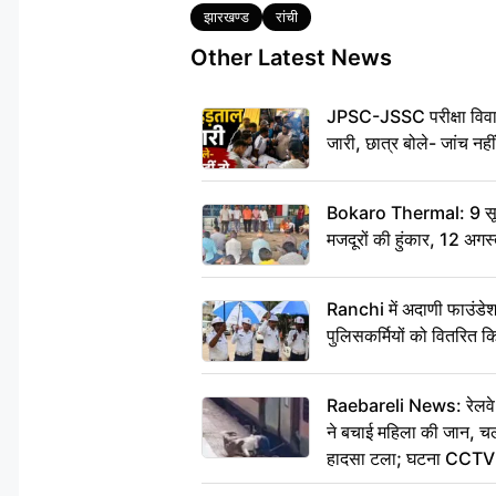
Tags
झारखण्ड
रांची
Other Latest News
JPSC-JSSC परीक्षा विवाद
जारी, छात्र बोले- जांच नह
Bokaro Thermal: 9 सूत्र
मजदूरों की हुंकार, 12 अगस
Ranchi में अदाणी फाउंडे
पुलिसकर्मियों को वितरित क
Raebareli News: रेलवे 
ने बचाई महिला की जान, चलत
हादसा टला; घटना CCTV म