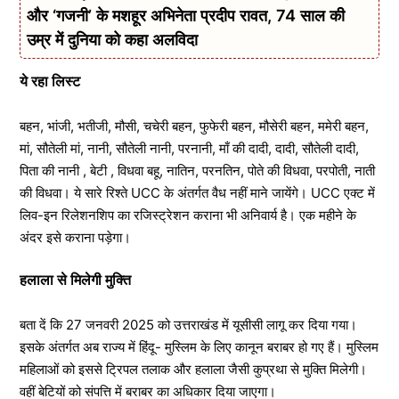
और ‘गजनी’ के मशहूर अभिनेता प्रदीप रावत, 74 साल की
उम्र में दुनिया को कहा अलविदा
ये रहा लिस्ट
बहन, भांजी, भतीजी, मौसी, चचेरी बहन, फुफेरी बहन, मौसेरी बहन, ममेरी बहन,
मां, सौतेली मां, नानी, सौतेली नानी, परनानी, माँ की दादी, दादी, सौतेली दादी,
पिता की नानी , बेटी , विधवा बहू, नातिन, परनतिन, पोते की विधवा, परपोती, नाती
की विधवा। ये सारे रिश्ते UCC के अंतर्गत वैध नहीं माने जायेंगे। UCC एक्ट में
लिव-इन रिलेशनशिप का रजिस्ट्रेशन कराना भी अनिवार्य है। एक महीने के
अंदर इसे कराना पड़ेगा।
हलाला से मिलेगी मुक्ति
बता दें कि 27 जनवरी 2025 को उत्तराखंड में यूसीसी लागू कर दिया गया।
इसके अंतर्गत अब राज्य में हिंदू- मुस्लिम के लिए कानून बराबर हो गए हैं। मुस्लिम
महिलाओं को इससे ट्रिपल तलाक और हलाला जैसी कुप्रथा से मुक्ति मिलेगी।
वहीं बेटियों को संपत्ति में बराबर का अधिकार दिया जाएगा।