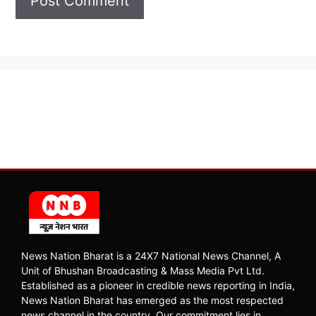
News Nation Bharat is a 24X7 National News Channel, A
Unit of Bhushan Broadcasting & Mass Media Pvt Ltd.
Established as a pioneer in credible news reporting in India,
News Nation Bharat has emerged as the most respected
news channel in the country. Our commitment lies in