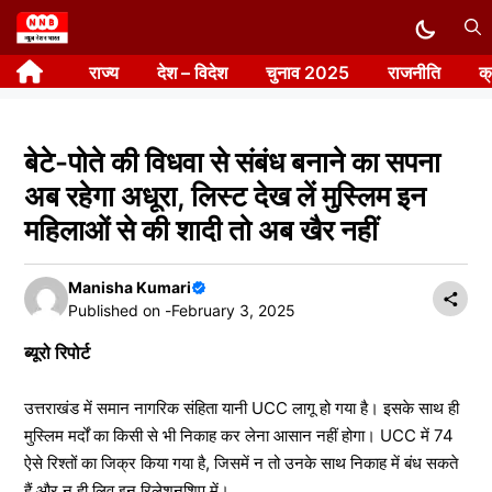
Skip
to
राज्य
देश – विदेश
चुनाव 2025
राजनीति
क
content
बेटे-पोते की विधवा से संबंध बनाने का सपना
अब रहेगा अधूरा, लिस्ट देख लें मुस्लिम इन
महिलाओं से की शादी तो अब खैर नहीं
Manisha Kumari
Published on -
February 3, 2025
ब्यूरो रिपोर्ट
उत्तराखंड में समान नागरिक संहिता यानी UCC लागू हो गया है। इसके साथ ही
मुस्लिम मर्दों का किसी से भी निकाह कर लेना आसान नहीं होगा। UCC में 74
ऐसे रिश्तों का जिक्र किया गया है, जिसमें न तो उनके साथ निकाह में बंध सकते
हैं और न ही लिव इन रिलेशनशिप में।