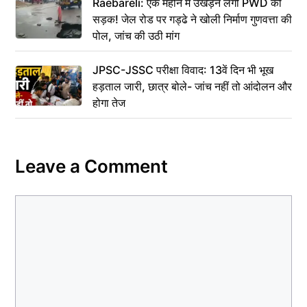
Raebareli: एक महीने में उखड़ने लगी PWD की
सड़क! जेल रोड पर गड्ढे ने खोली निर्माण गुणवत्ता की
पोल, जांच की उठी मांग
JPSC-JSSC परीक्षा विवाद: 13वें दिन भी भूख
हड़ताल जारी, छात्र बोले- जांच नहीं तो आंदोलन और
होगा तेज
Leave a Comment
Comment