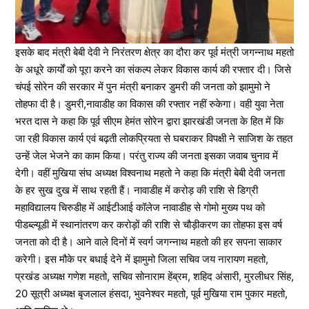
इसके बाद मंत्री बेबी देवी ने निरंतरण क्षेत्र का दौरा कर पूर्व मंत्री जगन्नाथ महतो
के अधूरे कार्यों को पूरा करने का संकल्प लेकर विकास कार्य की रफ्तार दी। जिसे
चंपई सोरेन की सरकार में पुन मंत्री बनाकर डुमरी की जनता को झामुमो ने
तोहफा दी है। डुमरी,नावाडीह का विकास की रफ्तार नहीं रुकेगा। वही युवा नेता
भरत दास ने कहा कि पूर्व सीएम हेमंत सोरेन द्वारा झारखंडी जनता के हित में कि
जा रही विकास कार्य एवं बढ़ती लोकप्रियता से घबराकर विपक्षी ने साजिश के तहत
उन्हें जेल भेजने का काम किया। परंतु राज्य की जनता इसका जवाब चुनाव में
देगी। वहीं मुखिया संघ अध्यक्ष विश्वनाथ महतो ने कहा कि मंत्री बेबी देवी जनता
के हर सुख दुख में साथ रहती हैं। नावाडीह में करोड़ की राशि से डिग्री
महाविद्यालय चिरुडीह में आईटीआई कॉलेज नावाडीह से गोमो मुख्य पथ को
पीडब्ल्यूडी में स्थानांतरण कर करोड़ों की राशि से चौड़ीकरण का तोहफा इस वर्ष
जनता को दी है। आने वाले दिनों में स्वर्ग जगन्नाथ महतो की हर सपना साकार
करेगी। इस मौके पर बधाई देने में झामुमो जिला सचिव जय नारायण महतो,
प्रखंड अध्यक्ष गणेश महतो, सचिव सोनाराम हेंब्रम, शहिद अंसारी, मुरलीधर सिंह,
20 सूत्री अध्यक्ष बृजलाल हंसदा, भुवनेश्वर महतो, पूर्व मुखिया राम पुकार महतो,