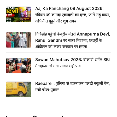
Aaj Ka Panchang 09 August 2026:
रविवार को कामदा एकादशी का व्रत, जानें राहु काल,
अभिजीत मुहूर्त और शुभ समय
गिरिडीह पहुंचीं केंद्रीय मंत्री Annapurna Devi,
Rahul Gandhi पर साधा निशाना; छात्रों के
आंदोलन को लेकर सरकार पर हमला
Sawan Mahotsav 2026: बोकारो थर्मल SBI
में धूमधाम से मना सावन महोत्सव
Raebareli: पुलिया से टकराकर पलटी स्कूली वैन,
मची चीख-पुकार