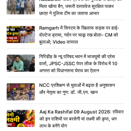
मिला खोया बैग, जरूरी दस्तावेज सुरक्षित पाकर
छात्र ने पुलिस टीम का जताया आभार
Ramgarh में सिस्टम के खिलाफ सड़क पर हाई-
वोल्टेज ड्रामा, गर्दन पर चाकू रख बोला- CM को
बुलाओ; Video वायरल
गिरिडीह के न्यू परिषद भवन में भाजयुमो की प्रेस
वार्ता, JPSC-JSSC पेपर लीक के विरोध में 10
अगस्त को विधानसभा घेराव का ऐलान
NCC प्रशिक्षण से युवाओं में बढ़ता है अनुशासन
और नेतृत्व का गुण: डॉ. जी.एन. खान
Aaj Ka Rashifal 09 August 2026: रविवार
को इन राशियों पर बरसेगी मां लक्ष्मी की कृपा, धन
लाभ के बनेंगे योग