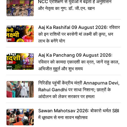
NCC प्रशिक्षण से युवाओं में बढ़ता है अनुशासन
और नेतृत्व का गुण: डॉ. जी.एन. खान
Aaj Ka Rashifal 09 August 2026: रविवार
को इन राशियों पर बरसेगी मां लक्ष्मी की कृपा, धन
लाभ के बनेंगे योग
Aaj Ka Panchang 09 August 2026:
रविवार को कामदा एकादशी का व्रत, जानें राहु काल,
अभिजीत मुहूर्त और शुभ समय
गिरिडीह पहुंचीं केंद्रीय मंत्री Annapurna Devi,
Rahul Gandhi पर साधा निशाना; छात्रों के
आंदोलन को लेकर सरकार पर हमला
Sawan Mahotsav 2026: बोकारो थर्मल SBI
में धूमधाम से मना सावन महोत्सव