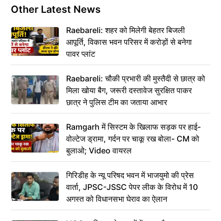
Other Latest News
Raebareli: शहर को मिलेगी बेहतर बिजली
आपूर्ति, विकास भवन परिसर में करोड़ों से बनेगा
पावर प्लांट
Raebareli: चौकी प्रभारी की मुस्तैदी से छात्र को
मिला खोया बैग, जरूरी दस्तावेज सुरक्षित पाकर
छात्र ने पुलिस टीम का जताया आभार
Ramgarh में सिस्टम के खिलाफ सड़क पर हाई-
वोल्टेज ड्रामा, गर्दन पर चाकू रख बोला- CM को
बुलाओ; Video वायरल
गिरिडीह के न्यू परिषद भवन में भाजयुमो की प्रेस
वार्ता, JPSC-JSSC पेपर लीक के विरोध में 10
अगस्त को विधानसभा घेराव का ऐलान