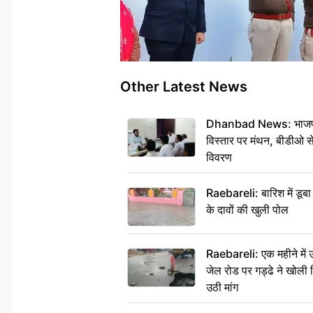
Other Latest News
Dhanbad News: भाजपा की
विस्तार पर मंथन, बीडीओ 
विवरण
Raebareli: बारिश में डू
के दावों की खुली पोल
Raebareli: एक महीने मे
जेल रोड पर गड्ढे ने खोली न
उठी मांग