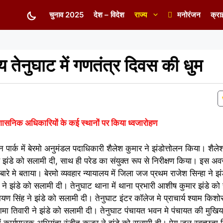
चुनाव 2025
देश – विदेश
राज्य
मनोरंजन
क्रा
य तेनुघाट में गणतंत्र दिवस की धुम
शासनिक अधिकारियों के कई स्थानों पर किया ध्वजारोहण
ेन पार्क में बेरमो अनुमंडल पदाधिकारी शैलेश कुमार ने झंडोत्तोलन किया। शैल
े झंडे को सलामी दी, साथ ही परेड का संयुक्त रूप से निरीक्षण किया। इस अव
ारे मे बताया। बेरमो व्यवहार न्यायालय में जिला जज प्रथम राजेश सिन्हा ने झ
िश्रा ने झंडे को सलामी दी। तेनुघाट थाना में थाना प्रभारी आशीष कुमार झंडे 
ण सिंह ने झंडे को सलामी दी। तेनुघाट इंटर कॉलेज मे प्राचार्य श्याम किशोर
दामा तिवारी ने झंडे को सलामी दी। तेनुघाट पंचायत भवन मे पंचायत की मुखिय
ं कार्यपालक अभियंता रंजीत कुजूर ने झंडे को सलामी दी। पेय जल स्वच्छता व