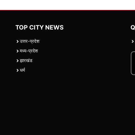
TOP CITY NEWS
Q
उत्तर-प्रदेश
मध्य-प्रदेश
झारखंड
धर्म