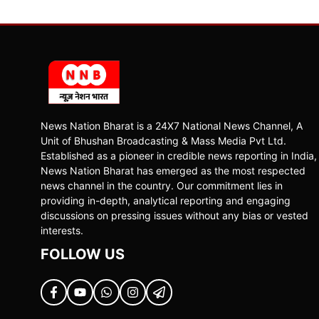
News Nation Bharat is a 24X7 National News Channel, A
Unit of Bhushan Broadcasting & Mass Media Pvt Ltd.
Established as a pioneer in credible news reporting in India,
News Nation Bharat has emerged as the most respected
news channel in the country. Our commitment lies in
providing in-depth, analytical reporting and engaging
discussions on pressing issues without any bias or vested
interests.
FOLLOW US