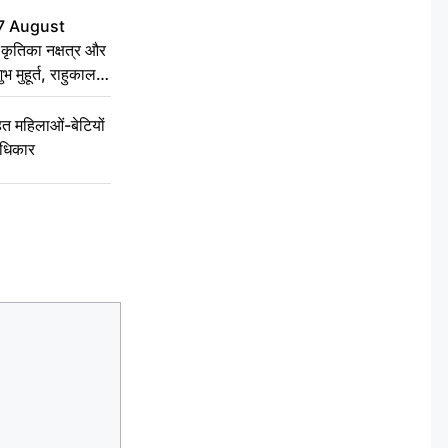
7 August
ृतिका नक्षत्र और
ुभ मुहूर्त, राहुकाल
 महिलाओं-बेटियों
अधिकार