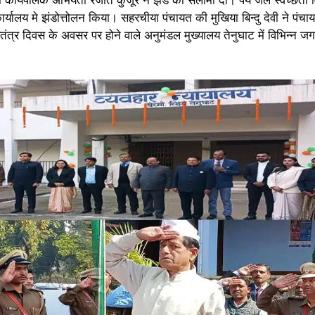
्यालय मे झंडोत्तोलन किया। सहरचीया पंचायत की मुखिया बिन्दु देवी ने पंचाय
र दिवस के अवसर पर होने वाले अनुमंडल मुख्यालय तेनुघाट में विभिन्न जग