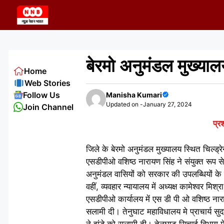
Skip
to
content
बेरमो अनुमंडल मुख्याल
Home
Web Stories
Follow Us
Manisha Kumari
Updated on -
January 27, 2024
Join Channel
प्र
जिले के बेरमो अनुमंडल मुख्यालय स्थित चिल्ड्र
एसडीपीओ वशिष्ठ नारायण सिंह ने संयुक्त रूप स
अनुमंडल वासियों को सरकार की उपलब्धियों के ब
वहीं, व्यवहार न्यायालय में अध्यक्ष कामेश्वर म
एसडीपीओ कार्यालय में एस डी पी ओ वशिष्ठ नाराय
सलामी दी। तेनुघाट महाविधालय मे प्राचार्य सु
ने झंडे को सलामी दी। तेनुघाट सिचाई विभाग मे