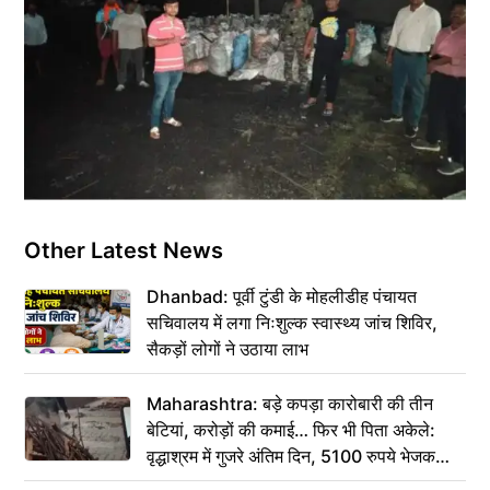
Other Latest News
Dhanbad: पूर्वी टुंडी के मोहलीडीह पंचायत
सचिवालय में लगा निःशुल्क स्वास्थ्य जांच शिविर,
सैकड़ों लोगों ने उठाया लाभ
Maharashtra: बड़े कपड़ा कारोबारी की तीन
बेटियां, करोड़ों की कमाई… फिर भी पिता अकेले:
वृद्धाश्रम में गुजरे अंतिम दिन, 5100 रुपये भेजकर
कहा– अंतिम संस्कार कर दीजिए हम नहीं आ पाएंगे