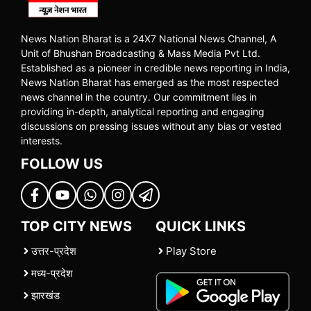
News Nation Bharat is a 24X7 National News Channel, A
Unit of Bhushan Broadcasting & Mass Media Pvt Ltd.
Established as a pioneer in credible news reporting in India,
News Nation Bharat has emerged as the most respected
news channel in the country. Our commitment lies in
providing in-depth, analytical reporting and engaging
discussions on pressing issues without any bias or vested
interests.
FOLLOW US
TOP CITY NEWS
QUICK LINKS
उत्तर-प्रदेश
Play Store
मध्य-प्रदेश
झारखंड