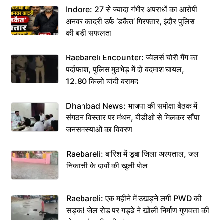
Indore: 27 से ज्यादा गंभीर अपराधों का आरोपी
अनवर कादरी उर्फ ‘डकैत’ गिरफ्तार, इंदौर पुलिस
की बड़ी सफलता
Raebareli Encounter: ज्वेलर्स चोरी गैंग का
पर्दाफाश, पुलिस मुठभेड़ में दो बदमाश घायल,
12.80 किलो चांदी बरामद
Dhanbad News: भाजपा की समीक्षा बैठक में
संगठन विस्तार पर मंथन, बीडीओ से मिलकर सौंपा
जनसमस्याओं का विवरण
Raebareli: बारिश में डूबा जिला अस्पताल, जल
निकासी के दावों की खुली पोल
Raebareli: एक महीने में उखड़ने लगी PWD की
सड़क! जेल रोड पर गड्ढे ने खोली निर्माण गुणवत्ता की