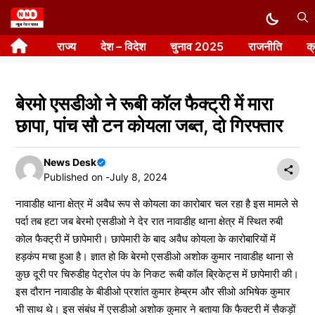
Skip
to
राज्य
देश – विदेश
चुनाव 2025
राजनीति
क
content
बेरमो एसडीओ ने रूबी कॉल फैक्ट्री में मारा
छापा, पांच सौ टन कोयला जब्त, दो गिरफ्तार
News Desk
Published on -
July 8, 2024
नावाडीह थाना क्षेत्र में अवैध रूप से कोयला का कारोबार चल रहा है इस मामले से
पर्दा तब हटा जब बेरमो एसडीओ ने देर रात नावाडीह थाना क्षेत्र में स्थित रुबी
कोल फैक्ट्री में छापेमारी। छापेमारी के बाद अवैध कोयला के कारोबारियों में
हड़कंप मचा हुआ है। ज्ञात हो कि बेरमो एसडीओ अशोक कुमार नावाडीह थाना से
कुछ दूरी पर चिरुडीह पेट्रोल पंप के निकट रूबी कॉल ब्रिकेट्स में छापेमारी की।
इस दौरान नावाडीह के बीडीओ प्रशांत कुमार हेम्ब्रम और सीओ अभिषेक कुमार
भी साथ थे। इस संबंध में एसडीओ अशोक कुमार ने बताया कि फैक्टरी में सैकड़ों