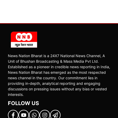
News Nation Bharat is a 24X7 National News Channel, A
Unit of Bhushan Broadcasting & Mass Media Pvt Ltd.
Established as a pioneer in credible news reporting in India,
News Nation Bharat has emerged as the most respected
news channel in the country. Our commitment lies in
providing in-depth, analytical reporting and engaging
discussions on pressing issues without any bias or vested
interests.
FOLLOW US