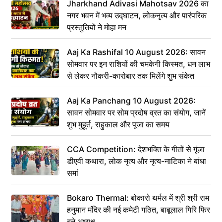
Jharkhand Adivasi Mahotsav 2026 का
नगर भवन में भव्य उद्घाटन, लोकनृत्य और पारंपरिक
प्रस्तुतियों ने मोहा मन
Aaj Ka Rashifal 10 August 2026: सावन
सोमवार पर इन राशियों की चमकेगी किस्मत, धन लाभ
से लेकर नौकरी-कारोबार तक मिलेंगे शुभ संकेत
Aaj Ka Panchang 10 August 2026:
सावन सोमवार पर सोम प्रदोष व्रत का संयोग, जानें
शुभ मुहूर्त, राहुकाल और पूजा का समय
CCA Competition: देशभक्ति के गीतों से गूंजा
डीएवी कथारा, लोक नृत्य और नृत्य-नाटिका ने बांधा
समां
Bokaro Thermal: बोकारो थर्मल में श्री श्री राम
हनुमान मंदिर की नई कमेटी गठित, बाबूलाल गिरि फिर
बने अध्यक्ष