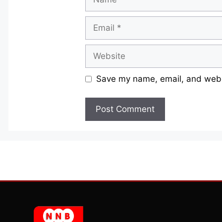
Email
Website
Save my name, email, and websi