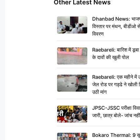
Other Latest News
Dhanbad News: भाजपा की
विस्तार पर मंथन, बीडीओ 
विवरण
Raebareli: बारिश में डू
के दावों की खुली पोल
Raebareli: एक महीने मे
जेल रोड पर गड्ढे ने खोली न
उठी मांग
JPSC-JSSC परीक्षा विवाद
जारी, छात्र बोले- जांच नह
Bokaro Thermal: 9 सूत्र