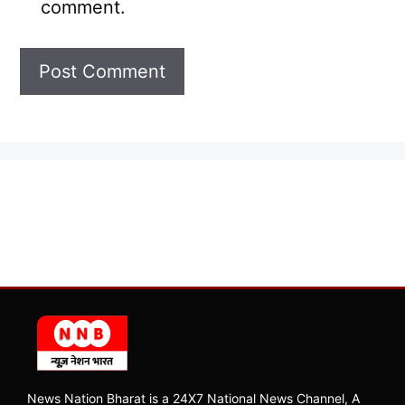
comment.
News Nation Bharat is a 24X7 National News Channel, A