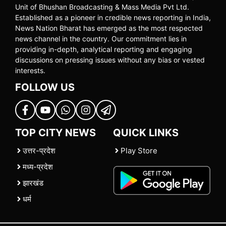
Unit of Bhushan Broadcasting & Mass Media Pvt Ltd.
Established as a pioneer in credible news reporting in India,
News Nation Bharat has emerged as the most respected
news channel in the country. Our commitment lies in
providing in-depth, analytical reporting and engaging
discussions on pressing issues without any bias or vested
interests.
FOLLOW US
TOP CITY NEWS
QUICK LINKS
उत्तर-प्रदेश
Play Store
मध्य-प्रदेश
झारखंड
धर्म