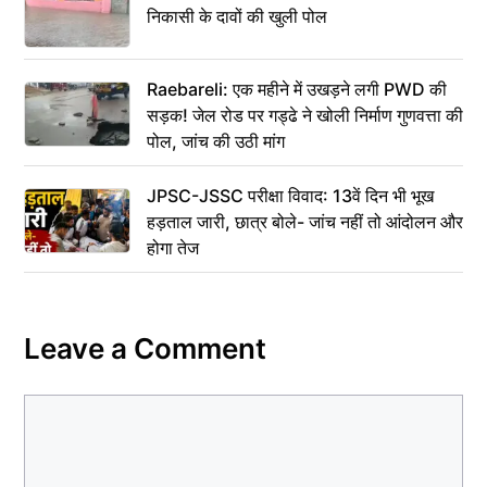
निकासी के दावों की खुली पोल
Raebareli: एक महीने में उखड़ने लगी PWD की
सड़क! जेल रोड पर गड्ढे ने खोली निर्माण गुणवत्ता की
पोल, जांच की उठी मांग
JPSC-JSSC परीक्षा विवाद: 13वें दिन भी भूख
हड़ताल जारी, छात्र बोले- जांच नहीं तो आंदोलन और
होगा तेज
Leave a Comment
Comment