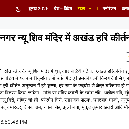
चुनाव 2025
देश – विदेश
राज्य
मनोरंजन
क्रा
ानगर न्यू शिव मंदिर में अखंड हरि कीर्त
ती सौतारडीह के न्यू शिव मंदिर में शुक्रवार से 24 घंटे का अखंड हरिकीर्तन श
ास पांडेय ने यजमान विक्रांत शर्मा उर्फ मिंटू एवं उनकी पत्नी किरण देवी से 
स हरी कीर्तन अनुष्ठान में हरे कृष्णा, हरे रामा के उदघोष से क्षेत्र भक्तिमय ह
 वितरण किया जायेगा। मौके पर मंदिर कमेटी के उमेश रवि, अशोक रवि, सुंदर
, लालू गिरी, महेंद्र चौधरी, फोरमैन गिरी, रमाशंकर पाठक, घनश्याम महतो, नुनुच
चू, मंजूर मास्टर, दीपक राम, नवल सिंह, झूली बाबा, मुकुंद कुमार खत्री आदि म