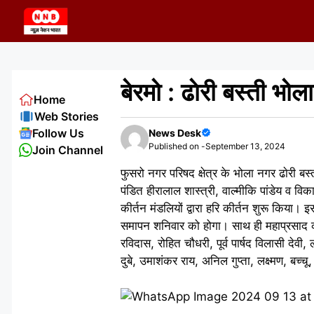
Skip
to
content
बेरमो : ढाेरी बस्ती भोल
Home
Web Stories
Follow Us
News Desk
Published on -
September 13, 2024
Join Channel
फुसरो नगर परिषद क्षेत्र के भोला नगर ढाेरी बस्
पंडित हीरालाल शास्त्री, वाल्मीकि पांडेय व विक
कीर्तन मंडलियों द्वारा हरि कीर्तन शुरू किया। इ
समापन शनिवार को होगा। साथ ही महाप्रसाद का
रविदास, रोहित चौधरी, पूर्व पार्षद विलासी देवी
दुबे, उमाशंकर राय, अनिल गुप्ता, लक्ष्मण, बच्