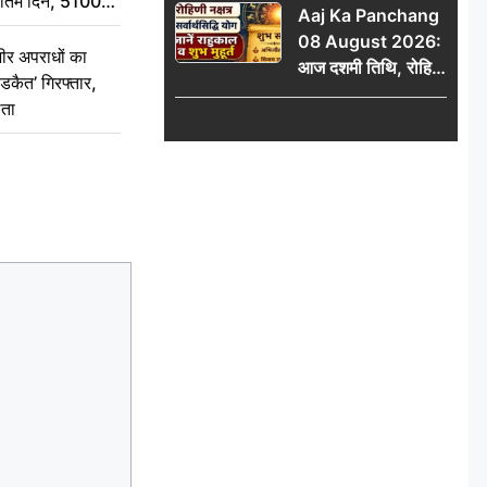
े अंतिम दिन, 5100
Aaj Ka Panchang
और करियर में सफलता?
संस्कार कर दीजिए
08 August 2026:
ीर अपराधों का
आज दशमी तिथि, रोहिणी
डकैत’ गिरफ्तार,
नक्षत्र और सर्वार्थसिद्धि
लता
योग, जानें राहुकाल व
शुभ मुहूर्त