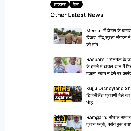
Tags
झारखण्ड
बेरमो
Other Latest News
Meerut में होटल के कर्मच
विवाद, हिंदू सुरक्षा संगठन
की मांग
Raebareli: डलमऊ के जहां
के हमले में घायल थाने में श
हजार’, रकम न देने पर कार्रव
Kujju Disneyland Shra
डिजनीलैंड श्रावणी मेले का
भीड़
Ramgarh: संथाल समाज की अह
प्राप्त मंत्री, मरांग बुरू बच