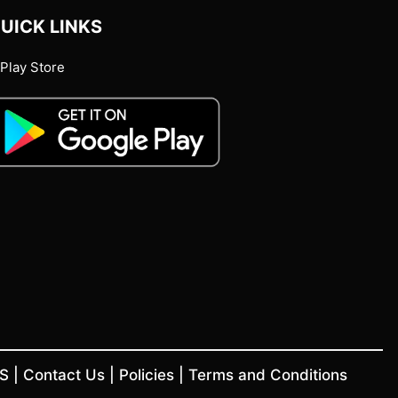
UICK LINKS
Play Store
US
|
Contact Us
|
Policies
|
Terms and Conditions