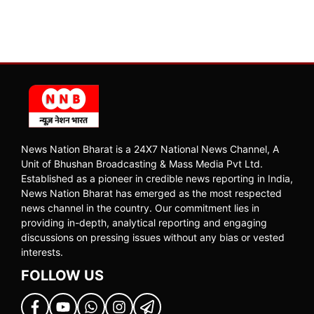
News Nation Bharat is a 24X7 National News Channel, A
Unit of Bhushan Broadcasting & Mass Media Pvt Ltd.
Established as a pioneer in credible news reporting in India,
News Nation Bharat has emerged as the most respected
news channel in the country. Our commitment lies in
providing in-depth, analytical reporting and engaging
discussions on pressing issues without any bias or vested
interests.
FOLLOW US