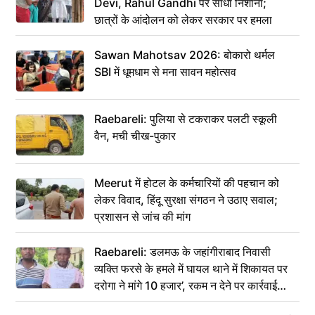
Devi, Rahul Gandhi पर साधा निशाना;
छात्रों के आंदोलन को लेकर सरकार पर हमला
Sawan Mahotsav 2026: बोकारो थर्मल
SBI में धूमधाम से मना सावन महोत्सव
Raebareli: पुलिया से टकराकर पलटी स्कूली
वैन, मची चीख-पुकार
Meerut में होटल के कर्मचारियों की पहचान को
लेकर विवाद, हिंदू सुरक्षा संगठन ने उठाए सवाल;
प्रशासन से जांच की मांग
Raebareli: डलमऊ के जहांगीराबाद निवासी
व्यक्ति फरसे के हमले में घायल थाने में शिकायत पर
दरोगा ने मांगे 10 हजार’, रकम न देने पर कार्रवाई
ठंडी!