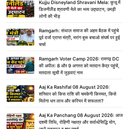
Kujju Disneyland Shravani Mela: कुजू में
डिजनीलैंड श्रावणी मेले का भव्य उद्घाटन, उमड़ी
लोगों की भीड़
Ramgarh: संथाल समाज की अहम बैठक में पहुंचे
पूर्व दर्जा प्राप्त मंत्री, मरांग बुरू बचाओ संघर्ष पर हुई
चर्चा
Ramgarh Voter Camp 2026: रामगढ़ DC
की अपील: 8 और 9 अगस्त को मतदान केंद्र पहुंचें,
मतदाता सूची में जुड़वाएं नाम
Aaj Ka Rashifal 08 August 2026:
शनिवार को किस राशि की चमकेगी किस्मत, किसे
मिलेगा धन लाभ और करियर में सफलता?
Aaj Ka Panchang 08 August 2026: आज
दशमी तिथि, रोहिणी नक्षत्र और सर्वार्थसिद्धि योग,
जानें राहुकाल व शुभ मुहूर्त