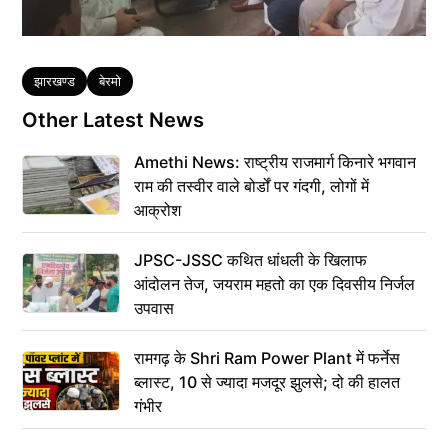
Tags
झारखण्ड
बेरमो
Other Latest News
Amethi News: राष्ट्रीय राजमार्ग किनारे भगवान
राम की तस्वीर वाले बोर्डों पर गंदगी, लोगों में
आक्रोश
JPSC-JSSC कथित धांधली के खिलाफ
आंदोलन तेज, जयराम महतो का एक दिवसीय निर्जल
उपवास
रामगढ़ के Shri Ram Power Plant में फर्नेस
ब्लास्ट, 10 से ज्यादा मजदूर झुलसे; दो की हालत
गंभीर