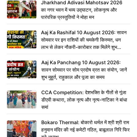
Jharkhand Adivasi Mahotsav 2026
का नगर भवन में भव्य उद्घाटन, लोकनृत्य और
पारंपरिक प्रस्तुतियों ने मोहा मन
Aaj Ka Rashifal 10 August 2026: सावन
सोमवार पर इन राशियों की चमकेगी किस्मत, धन
लाभ से लेकर नौकरी-कारोबार तक मिलेंगे शुभ
संकेत
Aaj Ka Panchang 10 August 2026:
सावन सोमवार पर सोम प्रदोष व्रत का संयोग, जानें
शुभ मुहूर्त, राहुकाल और पूजा का समय
CCA Competition: देशभक्ति के गीतों से गूंजा
डीएवी कथारा, लोक नृत्य और नृत्य-नाटिका ने बांधा
समां
Bokaro Thermal: बोकारो थर्मल में श्री श्री राम
हनुमान मंदिर की नई कमेटी गठित, बाबूलाल गिरि फिर