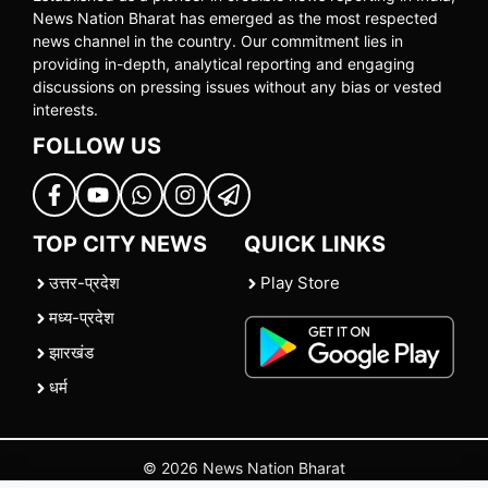
News Nation Bharat has emerged as the most respected
news channel in the country. Our commitment lies in
providing in-depth, analytical reporting and engaging
discussions on pressing issues without any bias or vested
interests.
FOLLOW US
TOP CITY NEWS
QUICK LINKS
उत्तर-प्रदेश
Play Store
मध्य-प्रदेश
झारखंड
धर्म
© 2026 News Nation Bharat