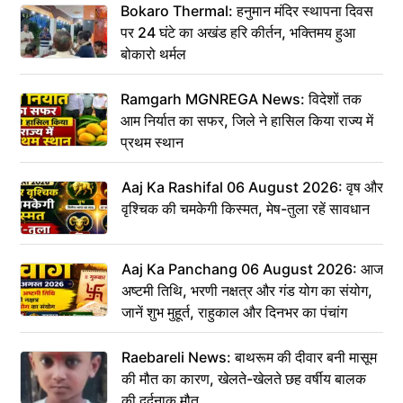
Bokaro Thermal: हनुमान मंदिर स्थापना दिवस
पर 24 घंटे का अखंड हरि कीर्तन, भक्तिमय हुआ
बोकारो थर्मल
Ramgarh MGNREGA News: विदेशों तक
आम निर्यात का सफर, जिले ने हासिल किया राज्य में
प्रथम स्थान
Aaj Ka Rashifal 06 August 2026: वृष और
वृश्चिक की चमकेगी किस्मत, मेष-तुला रहें सावधान
Aaj Ka Panchang 06 August 2026: आज
अष्टमी तिथि, भरणी नक्षत्र और गंड योग का संयोग,
जानें शुभ मुहूर्त, राहुकाल और दिनभर का पंचांग
Raebareli News: बाथरूम की दीवार बनी मासूम
की मौत का कारण, खेलते-खेलते छह वर्षीय बालक
की दर्दनाक मौत