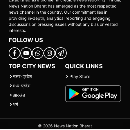
News Nation Bharat has emerged as the most respected
news channel in the country. Our commitment lies in
providing in-depth, analytical reporting and engaging
discussions on pressing issues without any bias or vested
interests.
FOLLOW US
TOP CITY NEWS
QUICK LINKS
उत्तर-प्रदेश
Play Store
मध्य-प्रदेश
झारखंड
धर्म
© 2026 News Nation Bharat