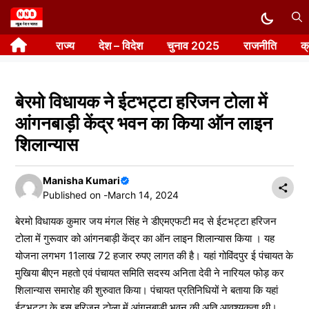
Skip
to
राज्य
देश – विदेश
चुनाव 2025
राजनीति
क
content
बेरमो विधायक ने ईटभट्टा हरिजन टोला में
आंगनबाड़ी केंद्र भवन का किया ऑन लाइन
शिलान्यास
Manisha Kumari
Published on -
March 14, 2024
बेरमो विधायक कुमार जय मंगल सिंह ने डीएमएफटी मद से ईटभट्टा हरिजन
टोला में गुरूवार को आंगनबाड़ी केंद्र का ऑन लाइन शिलान्यास किया । यह
योजना लगभग 11लाख 72 हजार रुपए लागत की है। यहां गोविंदपुर ई पंचायत के
मुखिया बीएन महतो एवं पंचायत समिति सदस्य अनिता देवी ने नारियल फोड़ कर
शिलान्यास समारोह की शुरुवात किया। पंचायत प्रतिनिधियों ने बताया कि यहां
ईटभट्टा के इस हरिजन टोला में आंगनबाड़ी भवन की अति आवश्यकता थी।