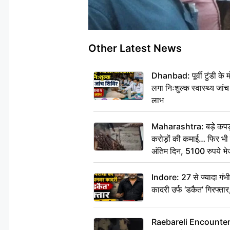
Other Latest News
Dhanbad: पूर्वी टुंडी के
लगा निःशुल्क स्वास्थ्य जांच
लाभ
Maharashtra: बड़े कपड़ा 
करोड़ों की कमाई… फिर भी पित
अंतिम दिन, 5100 रुपये भ
दीजिए हम नहीं आ पाएंगे
Indore: 27 से ज्यादा गं
कादरी उर्फ ‘डकैत’ गिरफ्ता
Raebareli Encounter: ज्व