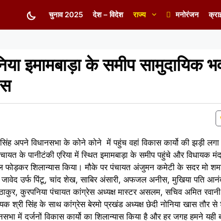
चुनाव 2025
देश – विदेश
राज्य
मनोरंजन
क्रा
िया इमामबाड़ा के समीप सामुदायिक भव
ास
िंह अपने विधानसभा के कोने कोने में पहुंच वहां विकास कार्यो की झड़ी लग
चायत के पानीटंकी एरिया में स्थित इमामबाड़ा के समीप पहुंचे और विधायक मंद
ोड़कर शिलान्यास किया। मौके पर पंचायत अंजुमन कमेटी के सदर मो शमशे
ो जावेद उर्फ पिंटू, चांद शेख, साबिर अंसारी, अफजल अनीस, मुखिया पति आनं
ठाकुर, कुरपनिया पंचायत कांग्रेस अध्यक्ष मास्टर असलम, सचिव अमित रवान
क श्री सिंह के साथ कांग्रेस बेरमो प्रखंड अध्यक्ष छेदी नोनिया खास तौर स
ा में दर्जनों विकास कार्यो का शिलान्यास किया है और हर जगह हमने यही ब