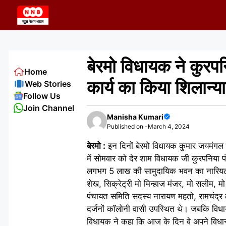
Skip
to
content
बेरमो विधायक ने कुरपन
Home
कार्य का किया शिलान्य
Web Stories
Follow Us
Join Channel
Manisha Kumari
Published on -
March 4, 2024
बेरमो :
इन दिनों बेरमो विधायक कुमार जयमंगल स
में सोमवार को देर शाम विधायक जी कुरपनिया पं
लगभग 5 लाख की सामुदायिक भवन का नारियल फ
शेख, सिक्रेट्री मो मिन्हाज मंजर, मो सलीम, म
पंचायत समिति सदस्य नारायण महतो, रामचंद्र 
दर्जनों काॅलोनी वासी उपस्थित थे। जबकि विधाय
विधायक ने कहा कि आज के दिन वे अपने विधानसभ