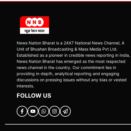
News Nation Bharat is a 24X7 National News Channel, A
Unit of Bhushan Broadcasting & Mass Media Pvt Ltd.
Established as a pioneer in credible news reporting in India,
News Nation Bharat has emerged as the most respected
news channel in the country. Our commitment lies in
providing in-depth, analytical reporting and engaging
discussions on pressing issues without any bias or vested
interests.
FOLLOW US