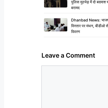
पुलिस मुठभेड़ में दो बदमा
बरामद
Dhanbad News: भाजपा की
विस्तार पर मंथन, बीडीओ 
विवरण
Leave a Comment
Comment