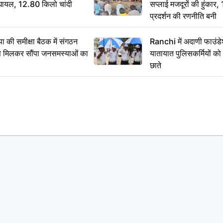
श घायल, 12.80 किलो चांदी
सप्लाई मजदूरों की हुंकार,
प्रदर्शन की रणनीति बनी
 समीक्षा बैठक में संगठन
Ranchi में अदाणी फाउंड
से मिलकर सौंपा जनसमस्याओं का
यातायात पुलिसकर्मियों क
छाते