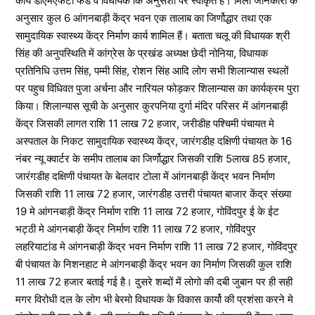
कार्य डीएमएफटी फंड व विधायक कि अनुसंशा पर स्वीकृत है। मिली जानकारी के
अनुसार कुल 6 आंगनबाड़ी केंद्र भवन एक तालाब का जिर्णोद्धार तथा एक
सामुदायिक स्वास्थ्य केंद्र निर्माण कार्य शामिल हैं। बताता चलू की विधायक श्री
सिंह की अनुपस्थिति में कांग्रेस के प्रखंड अध्यक्ष छेदी नोनिया, विधायक
प्रतिनिधि उत्तम सिंह, पम्मी सिंह, रोशन सिंह आदि लोग सभी शिलान्यास स्थलों
पर पहुच विधिवत पुजा अर्चना और नारियल फोड़कर शिलान्यास का कार्यक्रम पुरा
किया। शिलान्यास सूची के अनुसार कुरपनिया दुर्गा मंदिर परिसर में आंगनबाड़ी
केंद्र जिसकी लागत राशि 11 लाख 72 हजार, जरीडीह पश्चिमी पंचायत मे
अस्पताल के निकट सामुदायिक स्वास्थ्य केंद्र, जारंगडीह दक्षिणी पंचायत के 16
नंबर न्यू क्वार्टर के समीप तालाब का जिर्णोद्धार जिसकी राशि 5लाख 85 हजार,
जारंगडीह दक्षिणी पंचायत के बेलदार टोला में आंगनबाड़ी केंद्र भवन निर्माण
जिसकी राशि 11 लाख 72 हजार, जारंगडीह उत्तरी पंचायत बाजार केंद्र संख्या
19 मे आंगनबाड़ी केंद्र निर्माण राशि 11 लाख 72 हजार, गोविंदपुर ई के ईट
भट्ठी मे आंगनबाड़ी केंद्र निर्माण राशि 11 लाख 72 हजार, गोविंदपुर
लहरियाटांड मे आंगनबाड़ी केंद्र भवन निर्माण राशि 11 लाख 72 हजार, गोविंदपुर
बी पंचायत के निशनहाट मे आंगनबाड़ी केंद्र भवन का निर्माण जिसकी कुल राशि
11 लाख 72 हजार बताई गई है। दुसरे शब्दों में लोगो की दबी जुबान पर ही सही
मगर विरोधी दल के लोग भी बेरमो विधायक के विकास कार्यो की प्रशंसा करने मे