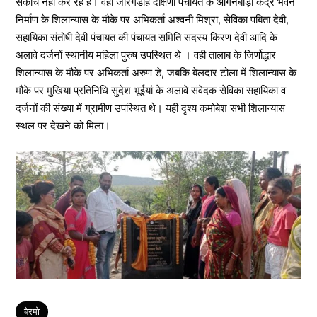
संकोच नही कर रहे हैं। वही जारंगडीह दक्षिणी पंचायत के आंगनबाड़ी केंद्र भवन
निर्माण के शिलान्यास के मौके पर अभिकर्ता अश्वनी मिश्रा, सेविका पबिता देवी,
सहायिका संतोषी देवी पंचायत की पंचायत समिति सदस्य किरण देवी आदि के
अलावे दर्जनों स्थानीय महिला पुरुष उपस्थित थे । वही तालाब के जिर्णोद्धार
शिलान्यास के मौके पर अभिकर्ता अरुण डे, जबकि बेलदार टोला में शिलान्यास के
मौके पर मुखिया प्रतिनिधि सुदेश भूईयां के अलावे संवेदक सेविका सहायिका व
दर्जनों की संख्या में ग्रामीण उपस्थित थे। यही दृश्य कमोबेश सभी शिलान्यास
स्थल पर देखने को मिला।
Tags
बेरमो