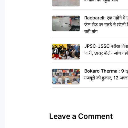
Raebareli: एक महीने मे
जेल रोड पर गड्ढे ने खोली न
उठी मांग
JPSC-JSSC परीक्षा विवाद
जारी, छात्र बोले- जांच नह
Bokaro Thermal: 9 सूत्र
मजदूरों की हुंकार, 12 अगस
Leave a Comment