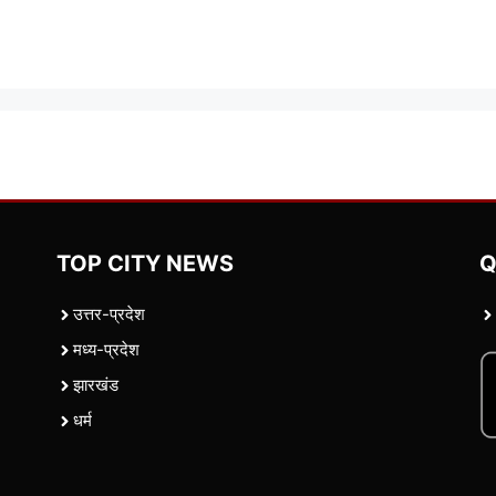
TOP CITY NEWS
Q
उत्तर-प्रदेश
मध्य-प्रदेश
झारखंड
धर्म