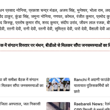
न प्रसाद नोनिया, प्रकाश चन्द्र मंडल, अजय सिंह, भुनेश्वर, भोला राम, ल
ठाकुर, कुंडा सिंह, जमुना नोनिया, गणपत, कोमल, रंजीत कुमार, प्रमोद कुम
ंद किस्कू, प्रतोष कुमार रॉय, शरद कुमार, संदीप उरांव, जीवन लाल रजक, बी
ेवी, रतनी देवी, रानी देवी, रतनी देवी, सुमित्रा देवी, पारो देवी, वैशाली देवी
में संगठन विस्तार पर मंथन, बीडीओ से मिलकर सौंपा जनसमस्याओं का 
 समीक्षा बैठक में संगठन
Ranchi में अदाणी फाउंड
से मिलकर सौंपा जनसमस्याओं का
यातायात पुलिसकर्मियों क
छाते
बा जिला अस्पताल, जल निकासी
Raebareli News: रेलवे 
GRP सिपाही ने बचाई मह