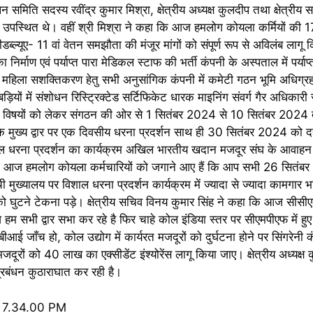
मिति सदस्य रवींद्र कुमार मिश्रा, क्षेत्रीय अध्यक्ष कुलदीप तथा क्षेत्रीय
 उपस्थित थे। वहीं श्री मिश्रा ने कहा कि आज हमलोग कोयला कर्मियों की 17
्ल्यूए- 11 वां वेतन समझौता की मंजूर मांगों को संपूर्ण रूप से अविलंब लागू
िर्माण एवं पर्याप्त पारा मेडिकल स्टाफ की भर्ती कंपनी के अस्पताल में पर्याप्त म
रत महिला सशक्तिकरण हेतु सभी अनुसांगिक कंपनी में कमेटी गठन भूमि अधिग्र
ियों में संशोधन रिस्ट्रिक्टेड सर्टिफिकेट धारक माइनिंग संवर्ग गैर अधिकारी स
दि विषयों को लेकर संगठन की ओर से 1 सितंबर 2024 से 10 सितंबर 2024 त
े मुख्य द्वार पर एक दिवसीय धरना प्रदर्शन साथ ही 30 सितंबर 2024 को दर
विशाल धरना प्रदर्शन का कार्यक्रम अखिल भारतीय खदान मजदूर संघ के आवाह
 कहा आज हमलोग कोयला कर्मचारियों को जगाने आए हैं कि आप सभी 26 सितं
ी मुख्यालय पर विशाल धरना प्रदर्शन कार्यक्रम में ज्यादा से ज्यादा कामगार
 घुटने टेकना पड़े। क्षेत्रीय सचिव विनय कुमार सिंह ने कहा कि आज सीसीएल
 हम सभी द्वार सभा कर रहे है फिर चाहे कोल इंडिया स्तर पर सीएमपीएफ में हु
 जाँच हो, कोल उद्योग में कार्यरत मजदूरों को दुर्घटना होने पर सिंगरेनी क
ूरों को 40 लाख का एक्सीडेंट इंश्योरेंस लागू किया जाए। क्षेत्रीय अध्यक्ष
प्रबंधन कुठाराघात कर रही है।