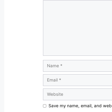
Comment
Name
Email
Website
Save my name, email, and websi