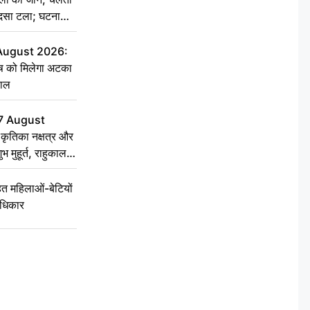
हादसा टला; घटना
 August 2026:
ृष को मिलेगा अटका
हाल
7 August
ृतिका नक्षत्र और
ुभ मुहूर्त, राहुकाल
 महिलाओं-बेटियों
अधिकार