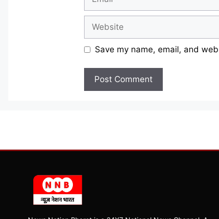
Website
Save my name, email, and websi