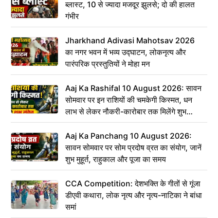
ब्लास्ट, 10 से ज्यादा मजदूर झुलसे; दो की हालत
गंभीर
Jharkhand Adivasi Mahotsav 2026
का नगर भवन में भव्य उद्घाटन, लोकनृत्य और
पारंपरिक प्रस्तुतियों ने मोहा मन
Aaj Ka Rashifal 10 August 2026: सावन
सोमवार पर इन राशियों की चमकेगी किस्मत, धन
लाभ से लेकर नौकरी-कारोबार तक मिलेंगे शुभ
संकेत
Aaj Ka Panchang 10 August 2026:
सावन सोमवार पर सोम प्रदोष व्रत का संयोग, जानें
शुभ मुहूर्त, राहुकाल और पूजा का समय
CCA Competition: देशभक्ति के गीतों से गूंजा
डीएवी कथारा, लोक नृत्य और नृत्य-नाटिका ने बांधा
समां