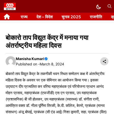
Skip
to
राज्य
देश – विदेश
चुनाव 2025
राजनीति
क
content
बोकारो ताप विद्युत केंद्र में मनाया गया
अंतर्राष्ट्रीय महिला दिवस
Manisha Kumari
Published on -
March 8, 2024
बोकारो ताप विद्युत केंद्र के तकनीकी भवन स्थित सम्मेलन कक्ष में अंतर्राष्ट्रीय
महिला दिवस के अवसर पर एक सेमिनार का आयोजन किया गया। इसका
उद्घाटन दीप प्रज्वलित कर वरिष्ठ महाप्रबंधक एवं परियोजना प्रधान आनंद
मोहन प्रसाद, महाप्रबंधक (एफजीडी) एस एन प्रसाद, उप महाप्रबंधक
(प्रशासनिक) बी जी होलकर, उप महाप्रबंधक (स्वास्थ्य) डॉ. संगीता रानी,
आमंत्रित वक्ता डॉ. नीला पूर्णिमा तिरकी, के.वी. कॉलेज, बेरमो, प्रबंधक (मानव
संसाधन) अंजू बोपाई, प्रबंधक (सी एंड आई) निशा कुमारी, सहा. प्रबंधक (वित)