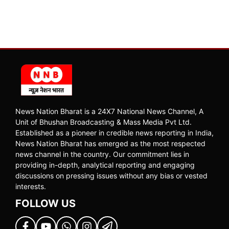
News Nation Bharat is a 24X7 National News Channel, A
Unit of Bhushan Broadcasting & Mass Media Pvt Ltd.
Established as a pioneer in credible news reporting in India,
News Nation Bharat has emerged as the most respected
news channel in the country. Our commitment lies in
providing in-depth, analytical reporting and engaging
discussions on pressing issues without any bias or vested
interests.
FOLLOW US