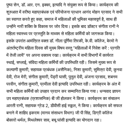
पुष्पा सेन, डॉ. आर. एन. इक्का, इत्यादि ने संयुक्त रूप से किया। कार्यक्रम की
शुरुआत में वरीष्ठ महाप्रबंधक एवं परियोजना प्रधान आनंद मोहन प्रसाद ने सभी
का स्वागत करते हुए कहा, समाज में महिलाओं की भूमिका महत्वपूर्ण है, साथ ही
उन्होंने नारी शक्ति के विकास पर जोर दिया। इसके बाद डॉक्टर संगीता रानी ने
महिला स्वास्थ्य पर प्रस्तुति के माध्यम से महिला कर्मियों को जागरूक किया।
इसके उपरांत आमंत्रित वक्ता डॉ. नीला पूर्णिमा तिरकी, के.वी. कॉलेज, बेरमो ने
अंतर्राष्ट्रीय महिला दिवस की मुख्य विषय वस्तु “महिलाओं में निवेश करें : प्रगति
में तेजी लायें” पर अपना वक्तव्य रखा। कार्यक्रम में सभी विभागों में कार्यरत
स्थाई, सप्लाई, संविदा महिला कर्मियों की उपस्थिति रही। जिसमे मुख्य रूप से
कल्याणी कुमारी, सहायक प्रबंधक (असैनिक), निशा कुमारी, सुमित्रा देवी, कुनवा
देवी, रोज मेरी, संगीता कुमारी, पेंड्री घासी, पुतुल देवी, अंजना प्रसाद, शबनम
परवीन, संगीता कुमारी, प्रमीला देवी इत्यादि उपस्थित रही। कार्यक्रम के अंत में
सभी महिला कर्मियों को उपहार प्रदान कर सम्मानित किया गया। धन्यवाद ज्ञापन
उप महाप्रबंधक (प्रशासनिक) बी जी होलकर ने किया। कार्यक्रम का संचालन
आरती रानी, सहायक ग्रेड 2, डीवीसी हाई स्कूल, ने किया। कार्यक्रम को सफल
बनाने में शाहिद इकराम (मानव संसाधन विभाग) जी पी सिंह, डिग्री कॉलेज
बोकारो थर्मल, मिथलेश्वर साव, बचू घांसी इत्यादि का योगदान रहा।