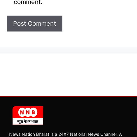
comment.
News Nation Bharat is a 24X7 National News Channel, A