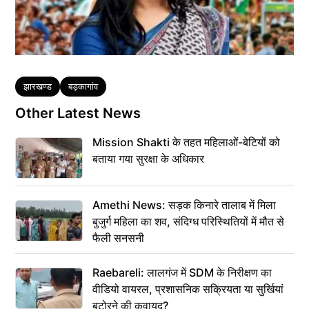
Tags
झारखण्ड
बड़कागांव
Other Latest News
Mission Shakti के तहत महिलाओं-बेटियों को
बताया गया सुरक्षा के अधिकार
Amethi News: सड़क किनारे तालाब में मिला
बुजुर्ग महिला का शव, संदिग्ध परिस्थितियों में मौत से
फैली सनसनी
Raebareli: लालगंज में SDM के निरीक्षण का
वीडियो वायरल, प्रशासनिक सक्रियता या सुर्खियां
बटोरने की कवायद?