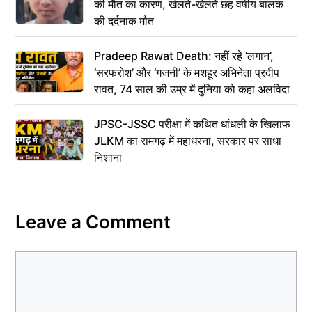
की मौत का कारण, खेलते-खेलते छह वर्षीय बालक
की दर्दनाक मौत
Pradeep Rawat Death: नहीं रहे ‘लगान’,
‘सरफरोश’ और ‘गजनी’ के मशहूर अभिनेता प्रदीप
रावत, 74 साल की उम्र में दुनिया को कहा अलविदा
JPSC-JSSC परीक्षा में कथित धांधली के खिलाफ
JLKM का रामगढ़ में महाधरना, सरकार पर साधा
निशाना
Leave a Comment
Comment