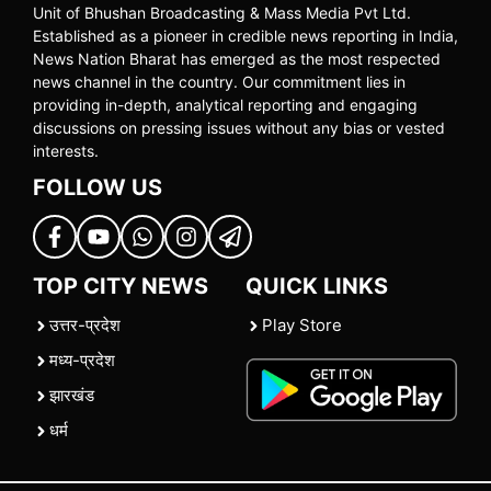
Unit of Bhushan Broadcasting & Mass Media Pvt Ltd.
Established as a pioneer in credible news reporting in India,
News Nation Bharat has emerged as the most respected
news channel in the country. Our commitment lies in
providing in-depth, analytical reporting and engaging
discussions on pressing issues without any bias or vested
interests.
FOLLOW US
TOP CITY NEWS
QUICK LINKS
उत्तर-प्रदेश
Play Store
मध्य-प्रदेश
झारखंड
धर्म