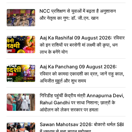
NCC प्रशिक्षण से युवाओं में बढ़ता है अनुशासन
और नेतृत्व का गुण: डॉ. जी.एन. खान
Aaj Ka Rashifal 09 August 2026: रविवार
को इन राशियों पर बरसेगी मां लक्ष्मी की कृपा, धन
लाभ के बनेंगे योग
Aaj Ka Panchang 09 August 2026:
रविवार को कामदा एकादशी का व्रत, जानें राहु काल,
अभिजीत मुहूर्त और शुभ समय
गिरिडीह पहुंचीं केंद्रीय मंत्री Annapurna Devi,
Rahul Gandhi पर साधा निशाना; छात्रों के
आंदोलन को लेकर सरकार पर हमला
Sawan Mahotsav 2026: बोकारो थर्मल SBI
में धूमधाम से मना सावन महोत्सव