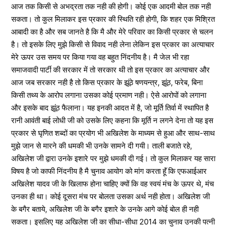
आज तक किसी से अभद्रता तक नही की होगी। कोई एक आदमी बोल तक नही
सकता। तो कुल मिलाकर इस प्रकार की स्थिति रही होगी, कि शहर एक मिश्रित
आबादी का है और सब जानते है कि मै और मेरे परिवार का किसी प्रकार से चलन
है। तो इसके लिए मुझे किसी से विवाद नही लेना लेकिन इस प्रकार का अत्याचार
मेरे ऊपर उस समय पर किया गया वह बहुत निंदनीय है। मै जेल भी रहा
समाजवादी पार्टी की सरकार में तो सरकार थी तो इस प्रकार का अत्याचार और
आज जब सरकार नही है तो किस प्रकार के झूंठे षणयन्त्र, झूंठ, फरेब, बिना
किसी तथ्य के आरोप लगाना उसका कोई प्रमाण नही। ऐसे आरोपों को लगाना
और इसके बाद झूंठ फैलाना। यह इनकी आदत में है, जो मूर्ति तिर्वा में स्थापित है
रानी आवंती बाई लोधी जी को उसके लिए कहना कि मूर्ति न लगने देना तो यह इस
प्रकार से घृणित शब्दों का प्रयोग भी अखिलेश के माध्यम से हुआ और साथ-साथ
मुझे जान से मारने की धमकी भी उनके सामने दी गयी। ताली बजाते रहे,
अखिलेश जी द्वारा उनके इशारे पर मुझे धमकी दी गई। तो कुल मिलाकर यह सारा
विषय है जो काफी निंदनीय है मै चुनाव आयोग को मांग करता हॅूं कि एफआईआर
अखिलेश यादव जी के खिलाफ होना चाहिए क्यों कि वह स्वयं मंच के ऊपर थे, मंच
उनका ही था। कोई दूसरा मंच पर बोलता उसका अर्थ नही होता। अखिलेश जी
के बगैर बताये, अखिलेश जी के बगैर इशारे के उनके आगे कोई बोल ही नही
सकता। इसलिए यह अखिलेश जी का सीधा-सीधा 2014 का चुनाव उनकी पत्नी