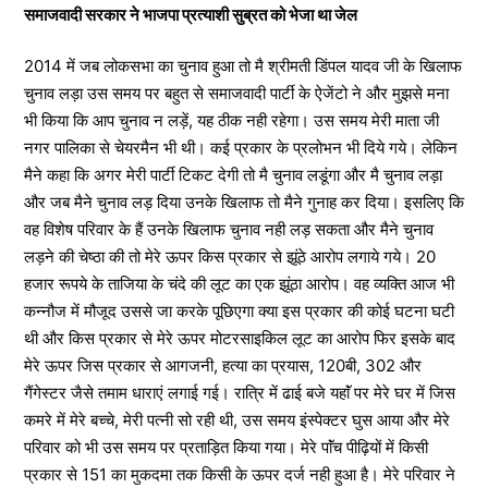
समाजवादी सरकार ने भाजपा प्रत्याशी सुब्रत को भेजा था जेल
2014 में जब लोकसभा का चुनाव हुआ तो मै श्रीमती डिंपल यादव जी के खिलाफ
चुनाव लड़ा उस समय पर बहुत से समाजवादी पार्टी के ऐजेंटो ने और मुझसे मना
भी किया कि आप चुनाव न लड़ें, यह ठीक नही रहेगा। उस समय मेरी माता जी
नगर पालिका से चेयरमैन भी थी। कई प्रकार के प्रलोभन भी दिये गये। लेकिन
मैने कहा कि अगर मेरी पार्टी टिकट देगी तो मै चुनाव लडूंगा और मै चुनाव लड़ा
और जब मैने चुनाव लड़ दिया उनके खिलाफ तो मैने गुनाह कर दिया। इसलिए कि
वह विशेष परिवार के हैं उनके खिलाफ चुनाव नही लड़ सकता और मैने चुनाव
लड़ने की चेष्ठा की तो मेरे ऊपर किस प्रकार से झूंठे आरोप लगाये गये। 20
हजार रूपये के ताजिया के चंदे की लूट का एक झूंठा आरोप। वह व्यक्ति आज भी
कन्नौज में मौजूद उससे जा करके पूछिएगा क्या इस प्रकार की कोई घटना घटी
थी और किस प्रकार से मेरे ऊपर मोटरसाइकिल लूट का आरोप फिर इसके बाद
मेरे ऊपर जिस प्रकार से आगजनी, हत्या का प्रयास, 120बी, 302 और
गैंगेस्टर जैसे तमाम धाराएं लगाई गई। रात्रि में ढाई बजे यहाॅं पर मेरे घर में जिस
कमरे में मेरे बच्चे, मेरी पत्नी सो रही थी, उस समय इंस्पेक्टर घुस आया और मेरे
परिवार को भी उस समय पर प्रताड़ित किया गया। मेरे पाॅंच पीढ़ियों में किसी
प्रकार से 151 का मुकदमा तक किसी के ऊपर दर्ज नही हुआ है। मेरे परिवार ने