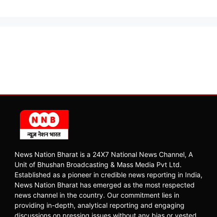
News Nation Bharat is a 24X7 National News Channel, A
Unit of Bhushan Broadcasting & Mass Media Pvt Ltd.
Established as a pioneer in credible news reporting in India,
News Nation Bharat has emerged as the most respected
news channel in the country. Our commitment lies in
providing in-depth, analytical reporting and engaging
discussions on pressing issues without any bias or vested