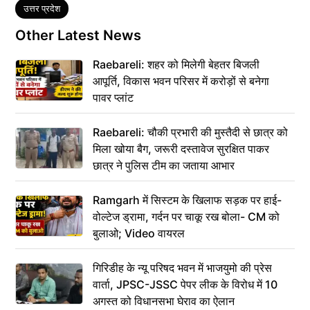
Tags
उत्तर प्रदेश
Other Latest News
Raebareli: शहर को मिलेगी बेहतर बिजली
आपूर्ति, विकास भवन परिसर में करोड़ों से बनेगा
पावर प्लांट
Raebareli: चौकी प्रभारी की मुस्तैदी से छात्र को
मिला खोया बैग, जरूरी दस्तावेज सुरक्षित पाकर
छात्र ने पुलिस टीम का जताया आभार
Ramgarh में सिस्टम के खिलाफ सड़क पर हाई-
वोल्टेज ड्रामा, गर्दन पर चाकू रख बोला- CM को
बुलाओ; Video वायरल
गिरिडीह के न्यू परिषद भवन में भाजयुमो की प्रेस
वार्ता, JPSC-JSSC पेपर लीक के विरोध में 10
अगस्त को विधानसभा घेराव का ऐलान