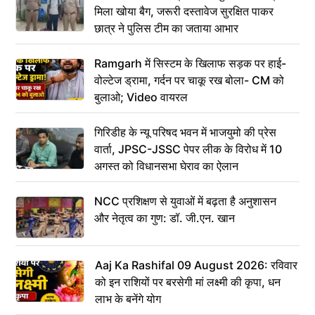
मिला खोया बैग, जरूरी दस्तावेज सुरक्षित पाकर
छात्र ने पुलिस टीम का जताया आभार
Ramgarh में सिस्टम के खिलाफ सड़क पर हाई-
वोल्टेज ड्रामा, गर्दन पर चाकू रख बोला- CM को
बुलाओ; Video वायरल
गिरिडीह के न्यू परिषद भवन में भाजयुमो की प्रेस
वार्ता, JPSC-JSSC पेपर लीक के विरोध में 10
अगस्त को विधानसभा घेराव का ऐलान
NCC प्रशिक्षण से युवाओं में बढ़ता है अनुशासन
और नेतृत्व का गुण: डॉ. जी.एन. खान
Aaj Ka Rashifal 09 August 2026: रविवार
को इन राशियों पर बरसेगी मां लक्ष्मी की कृपा, धन
लाभ के बनेंगे योग