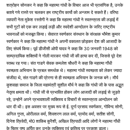
शत्रोहन सोनकर ने कहा कि महात्मा गांधी के विचार आज भी प्रासंगिक है, उनके
बताये गये रास्ते पर चलकर हम राष्ट्रीय कार्यो को अन्जाम दे सकते हैं। वरिष्ठ
व्यापारी नेता मुकेश रस्तोगी ने कहा कि महात्मा गांधी ने स्वतन्त्रता की लड़ाई में
सभी गुटों को एक कर लड़ाई लड़ी और स्वदेशी आन्दोलन के जरिए राष्ट्रीय
भावनाओं को मजबूत किया। सेवारत स्वर्णकार संस्थान के संरक्षक भौमेश कुमार
स्वर्णकार ने कहा कि महात्मा गांधी ने अपनी वकालत छोड़कर देश की आजादी के
लिए संघर्ष किया। पूर्व डीजीसी ओपी यादव ने कहा कि 30 जनवरी 1948 को
साम्प्रदायिक शक्तियों ने गोली मारकर गांधी जी की हत्या कर दी, जिससे पूरे देश
स्तब्ध रह गया। संत गाडगे सेवक कमलेश चौधरी ने कहा कि महात्मा गाँधी
स्वच्छता अभियान के प्रबल समर्थक थे। महात्मा गांधी स्वच्छता को लेकर ज्यादा
संजीदा थे, संत गाडगे की प्रेरणा से ही स्वच्छता अभियान के जनक बने। मौर्य
कुशवाहा समाज के जिला महामंत्री सुशील मौर्य ने कहा कि गांधी जी के पास अद्भुत
नेतृत्व क्षमता थी। गांधी जी से प्रभावित होकर लोग आजादी की लड़ाई से जुड़ते
रहे, उन्होनें अपने प्रभावशाली व्यक्तित्व व विचारों से स्वतन्त्रता आन्दोलन को
धार दी थी। इस अवसर पर मुख्य रूप से ई. दुर्गा प्रसाद स्वर्णकार, गोविन्द सोनी,
अनिल गुप्ता, ओरीलाल वर्मा, शिवशरण लाल वर्मा, प्रमोद वर्मा, सतीश सोनी,
दिनेश त्रिवेदी, मो0 शाकिब कुरैशी, अखिल त्रिपाठी आदि लोगों ने महात्मा गाँधी
के चित्र पुष्प अर्पित कर उनके व्यक्तित्व एवं कृतित्व पर प्रकाश डाला।