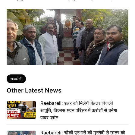
Tags
रायबरेली
Other Latest News
Raebareli: शहर को मिलेगी बेहतर बिजली
आपूर्ति, विकास भवन परिसर में करोड़ों से बनेगा
पावर प्लांट
Raebareli: चौकी प्रभारी की मुस्तैदी से छात्र को