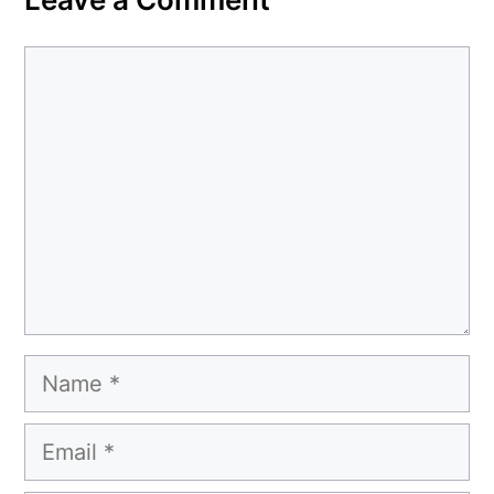
Comment
Name
Email