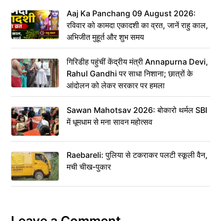
Aaj Ka Panchang 09 August 2026:
रविवार को कामदा एकादशी का व्रत, जानें राहु काल,
अभिजीत मुहूर्त और शुभ समय
गिरिडीह पहुंचीं केंद्रीय मंत्री Annapurna Devi,
Rahul Gandhi पर साधा निशाना; छात्रों के
आंदोलन को लेकर सरकार पर हमला
Sawan Mahotsav 2026: बोकारो थर्मल SBI
में धूमधाम से मना सावन महोत्सव
Raebareli: पुलिया से टकराकर पलटी स्कूली वैन,
मची चीख-पुकार
Leave a Comment