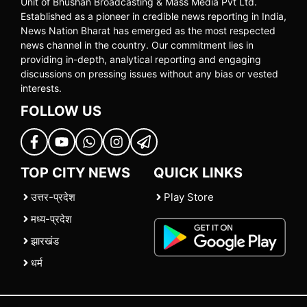
Unit of Bhushan Broadcasting & Mass Media Pvt Ltd.
Established as a pioneer in credible news reporting in India,
News Nation Bharat has emerged as the most respected
news channel in the country. Our commitment lies in
providing in-depth, analytical reporting and engaging
discussions on pressing issues without any bias or vested
interests.
FOLLOW US
TOP CITY NEWS
QUICK LINKS
उत्तर-प्रदेश
Play Store
मध्य-प्रदेश
झारखंड
धर्म