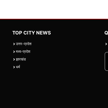
TOP CITY NEWS
Q
उत्तर-प्रदेश
मध्य-प्रदेश
झारखंड
धर्म