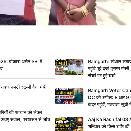
बोकारो थर्मल SBI में
Ramgarh: संथाल समाज 
सव
पहुंचे पूर्व दर्जा प्राप्त मंत
संघर्ष पर हुई चर्चा
राकर पलटी स्कूली वैन, मची
Ramgarh Voter Camp
DC की अपील: 8 और 9 अ
केंद्र पहुंचें, मतदाता सूची म
ारियों की पहचान को लेकर
 ने उठाए सवाल; प्रशासन से जांच
Aaj Ka Rashifal 08
शनिवार को किस राशि की 