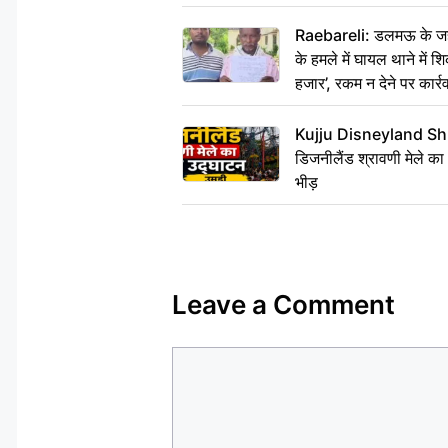
Raebareli: डलमऊ के जहां
के हमले में घायल थाने में श
हजार’, रकम न देने पर कार्रव
Kujju Disneyland Shra
डिजनीलैंड श्रावणी मेले का
भीड़
Leave a Comment
Comment