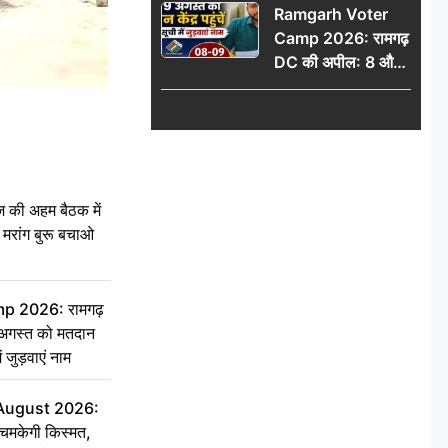
Ramgarh Voter
Camp 2026: रामगढ़
DC की अपील: 8 और
9 अगस्त को मतदान
केंद्र पहुंचें, मतदाता सूची
में जुड़वाएं नाम
की अहम बैठक में
्री, मरांग बुरू बचाओ
 2026: रामगढ़
गस्त को मतदान
ें जुड़वाएं नाम
 August 2026:
चमकेगी किस्मत,