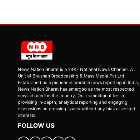
News Nation Bharat is a 24X7 National News Channel, A
Unit of Bhushan Broadcasting & Mass Media Pvt Ltd.
Established as a pioneer in credible news reporting in India,
News Nation Bharat has emerged as the most respected
news channel in the country. Our commitment lies in
providing in-depth, analytical reporting and engaging
discussions on pressing issues without any bias or vested
interests.
FOLLOW US