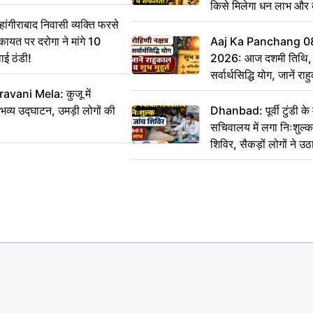
किसे मिलेगा धन लाभ और
गीराबाद निवासी व्यक्ति फरसे
िकायत पर दरोगा ने मांगे 10
Aaj Ka Panchang 0
ाई ठंडी!
2026: आज दशमी तिथि, र
सर्वार्थसिद्धि योग, जानें राह
vani Mela: कुजू में
 भव्य उद्घाटन, उमड़ी लोगों की
Dhanbad: पूर्वी टुंडी क
सचिवालय में लगा निःशुल्क 
शिविर, सैकड़ों लोगों ने उ