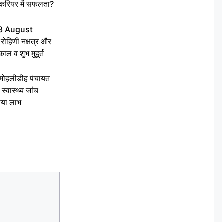
 करियर में सफलता?
8 August
ोहिणी नक्षत्र और
ुकाल व शुभ मुहूर्त
े मोहलीडीह पंचायत
स्वास्थ्य जांच
ठाया लाभ