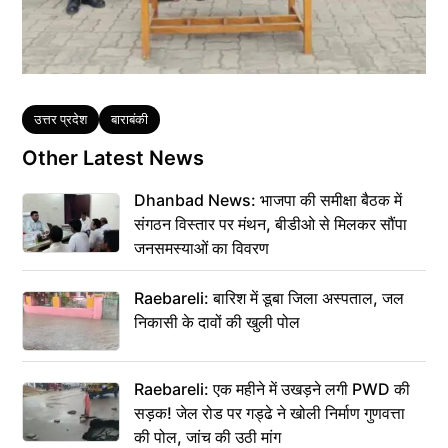
Tags
उत्तर प्रदेश
बाराबंकी
Other Latest News
Dhanbad News: भाजपा की समीक्षा बैठक में
संगठन विस्तार पर मंथन, बीडीओ से मिलकर सौंपा
जनसमस्याओं का विवरण
Raebareli: बारिश में डूबा जिला अस्पताल, जल
निकासी के दावों की खुली पोल
Raebareli: एक महीने में उखड़ने लगी PWD की
सड़क! जेल रोड पर गड्ढे ने खोली निर्माण गुणवत्ता
की पोल, जांच की उठी मांग