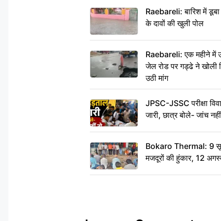
Raebareli: बारिश में डू
के दावों की खुली पोल
Raebareli: एक महीने मे
जेल रोड पर गड्ढे ने खोली न
उठी मांग
JPSC-JSSC परीक्षा विवाद
जारी, छात्र बोले- जांच नह
Bokaro Thermal: 9 सूत्र
मजदूरों की हुंकार, 12 अगस