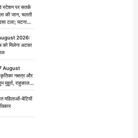
स्टेशन पर सतर्क
िला की जान, चलती
हादसा टला; घटना
 August 2026:
ृष को मिलेगा अटका
हाल
7 August
ृतिका नक्षत्र और
ुभ मुहूर्त, राहुकाल
 महिलाओं-बेटियों
अधिकार