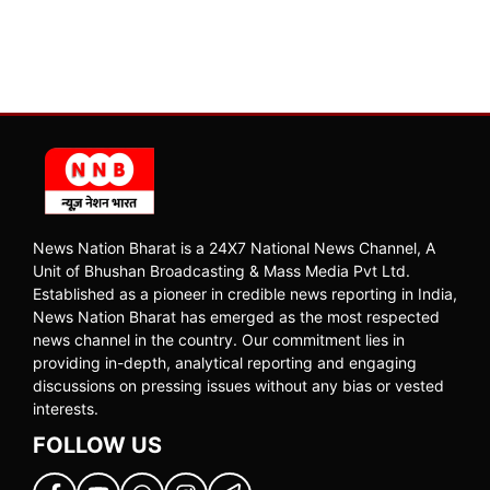
News Nation Bharat is a 24X7 National News Channel, A
Unit of Bhushan Broadcasting & Mass Media Pvt Ltd.
Established as a pioneer in credible news reporting in India,
News Nation Bharat has emerged as the most respected
news channel in the country. Our commitment lies in
providing in-depth, analytical reporting and engaging
discussions on pressing issues without any bias or vested
interests.
FOLLOW US