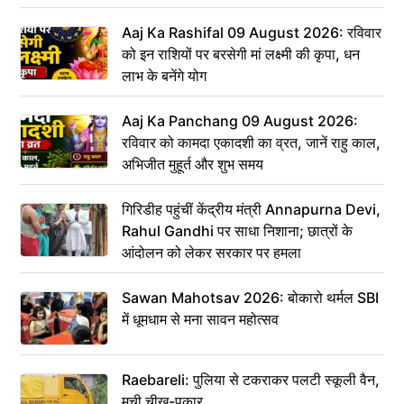
Aaj Ka Rashifal 09 August 2026: रविवार
को इन राशियों पर बरसेगी मां लक्ष्मी की कृपा, धन
लाभ के बनेंगे योग
Aaj Ka Panchang 09 August 2026:
रविवार को कामदा एकादशी का व्रत, जानें राहु काल,
अभिजीत मुहूर्त और शुभ समय
गिरिडीह पहुंचीं केंद्रीय मंत्री Annapurna Devi,
Rahul Gandhi पर साधा निशाना; छात्रों के
आंदोलन को लेकर सरकार पर हमला
Sawan Mahotsav 2026: बोकारो थर्मल SBI
में धूमधाम से मना सावन महोत्सव
Raebareli: पुलिया से टकराकर पलटी स्कूली वैन,
मची चीख-पुकार