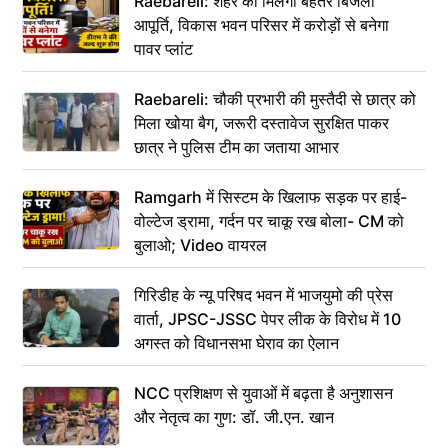
Raebareli: शहर को मिलेगी बेहतर बिजली
आपूर्ति, विकास भवन परिसर में करोड़ों से बनेगा
पावर प्लांट
Raebareli: चौकी प्रभारी की मुस्तैदी से छात्र को
मिला खोया बैग, जरूरी दस्तावेज सुरक्षित पाकर
छात्र ने पुलिस टीम का जताया आभार
Ramgarh में सिस्टम के खिलाफ सड़क पर हाई-
वोल्टेज ड्रामा, गर्दन पर चाकू रख बोला- CM को
बुलाओ; Video वायरल
गिरिडीह के न्यू परिषद भवन में भाजयुमो की प्रेस
वार्ता, JPSC-JSSC पेपर लीक के विरोध में 10
अगस्त को विधानसभा घेराव का ऐलान
NCC प्रशिक्षण से युवाओं में बढ़ता है अनुशासन
और नेतृत्व का गुण: डॉ. जी.एन. खान