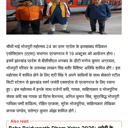
चौथी माई भोजपुरी महोत्सव 24 का उतर प्रदेश के इलाहाबाद मेडिकल
एसोसिएशन (एएमए) सभागार प्रयागराज मे 19 अक्टूबर को आयोजन होगा।
इसमें झारखंड प्रदेश से बीसीसीएल धनबाद के डीटी मनोज कुमार अग्रवाल,
भोजपुरी परिवार के उपाध्यक्ष लाखन सिंह वतौर विशिष्ट अतिथि शामिल होंगे। इस
महोत्सव में शामिल होने के लिए श्री सिंह ने अपने साथियों के साथ बोकारो स्टील
सिटी स्टेशन से झारखंड स्वर्ण जयंती एक्सप्रेस से प्रयागराज के लिए रवाना
हुए। इस महोत्सव में इनके साथ दर्जनों कवि, गायक, साहित्यकार व भोजपुरिया
सेवक कवि सह गायक डां प्रिंस बैजनाथ, अनिल कुमार सिंह, सुप्रसिद्ध भोजपुरी
गायिका पम्मी शांडिल्य, रोहित प्रकाश, सुरेश भोजपुरिया, साहित्यकार लेखिका
कनक पाण्डेय, सतेन्द्र कुमार ओझा शामिल होगे।
Baba Baidyanath Dham Yatra 2026: अमेठी के