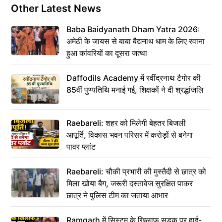
Other Latest News
Baba Baidyanath Dham Yatra 2026:
अमेठी के जायस से बाबा बैद्यनाथ धाम के लिए रवाना
हुआ कांवरियों का दूसरा जत्था
Daffodils Academy में रवींद्रनाथ टैगोर की
85वीं पुण्यतिथि मनाई गई, शिक्षकों ने दी श्रद्धांजलि
Raebareli: शहर को मिलेगी बेहतर बिजली
आपूर्ति, विकास भवन परिसर में करोड़ों से बनेगा
पावर प्लांट
Raebareli: चौकी प्रभारी की मुस्तैदी से छात्र को
मिला खोया बैग, जरूरी दस्तावेज सुरक्षित पाकर
छात्र ने पुलिस टीम का जताया आभार
Ramgarh में सिस्टम के खिलाफ सड़क पर हाई-