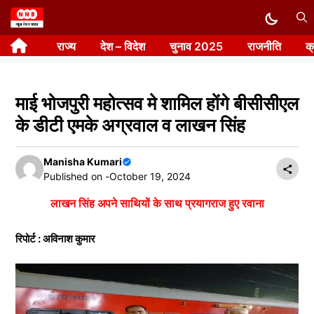
Skip
to
राज्य
देश – विदेश
चुनाव 2025
राजनीति
क
content
माई भोजपुरी महोत्सव मे शामिल होंगे बीसीसीएल
के डीटी एमके अग्रवाल व लाखन सिंह
Manisha Kumari
Published on -
October 19, 2024
लाखन सिंह अपने साथियों के साथ प्रयागराज हुए रवाना
रिपोर्ट : अविनाश कुमार